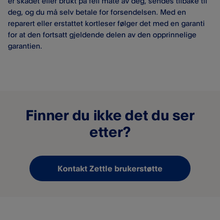
er skadet eller brukt på feil måte av deg, sendes tilbake til
deg, og du må selv betale for forsendelsen. Med en
reparert eller erstattet kortleser følger det med en garanti
for at den fortsatt gjeldende delen av den opprinnelige
garantien.
Finner du ikke det du ser
etter?
Kontakt Zettle brukerstøtte