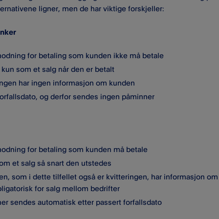
ernativene ligner, men de har viktige forskjeller:
enker
odning for betaling som kunden ikke må betale
kun som et salg når den er betalt
ringen har ingen informasjon om kunden
forfallsdato, og derfor sendes ingen påminner
odning for betaling som kunden må betale
som et salg så snart den utstedes
en, som i dette tilfellet også er kvitteringen, har informasjon o
ligatorisk for salg mellom bedrifter
er sendes automatisk etter passert forfallsdato