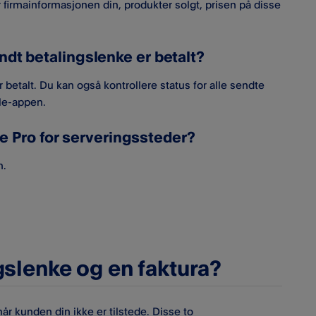
r firmainformasjonen din, produkter solgt, prisen på disse
dt betalingslenke er betalt?
betalt. Du kan også kontrollere status for alle sendte
ale-appen.
ale Pro for serveringssteder?
n.
gslenke og en faktura?
år kunden din ikke er tilstede. Disse to