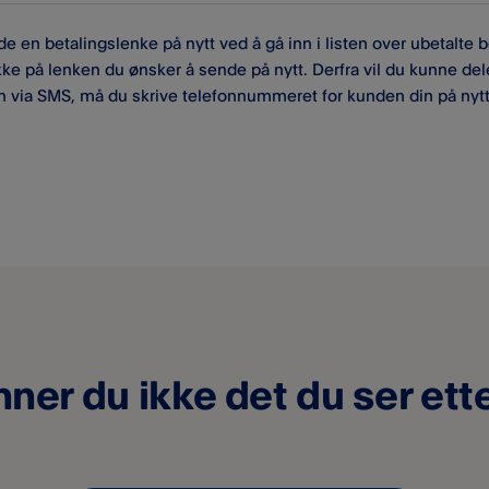
e en betalingslenke på nytt ved å gå inn i listen over ubetalte
ikke på lenken du ønsker å sende på nytt. Derfra vil du kunne del
n via SMS, må du skrive telefonnummeret for kunden din på nytt
nner du ikke det du ser ett