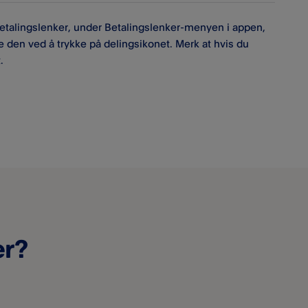
 betalingslenker, under Betalingslenker-menyen i appen,
e den ved å trykke på delingsikonet. Merk at hvis du
.
er?