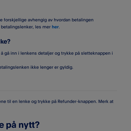
ne forskjellige avhengig av hvordan betalingen
 betalingslenker, les mer
her
.
nke?
 å gå inn i lenkens detaljer og trykke på sletteknappen i
talingslenken ikke lenger er gyldig.
ene til en lenke og trykke på Refunder-knappen. Merk at
e på nytt?