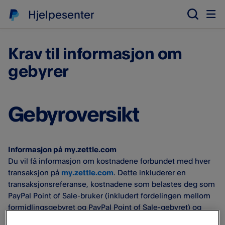
Hjelpesenter
Krav til informasjon om
gebyrer
Gebyroversikt
Informasjon på my.zettle.com
Du vil få informasjon om kostnadene forbundet med hver
transaksjon på
my.zettle.com
. Dette inkluderer en
transaksjonsreferanse, kostnadene som belastes deg som
PayPal Point of Sale-bruker (inkludert fordelingen mellom
formidlingsgebyret og PayPal Point of Sale-gebyret) og
beløpet til transaksjonen, i PayPal Point of Sale-kontoens