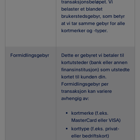
transaksjonsbeløpet. Vi
belaster et blandet
brukerstedsgebyr, som betyr
at vi tar samme gebyr for alle
kortmerker og -typer.
Formidlingsgebyr
Dette er gebyret vi betaler til
kortutsteder (bank eller annen
finansinstitusjon) som utstedte
kortet til kunden din.
Formidlingsgebyr per
transaksjon kan variere
avhengig av:
kortmerke (f.eks.
MasterCard eller VISA)
korttype (f.eks. privat-
eller bedriftskort)