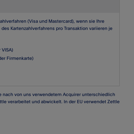
ahlverfahren (Visa und Mastercard), wenn sie Ihre
 des Kartenzahlverfahrens pro Transaktion variieren je
r VISA)
oder Firmenkarte)
je nach von uns verwendetem Acquirer unterschiedlich
ttle verarbeitet und abwickelt. In der EU verwendet Zettle