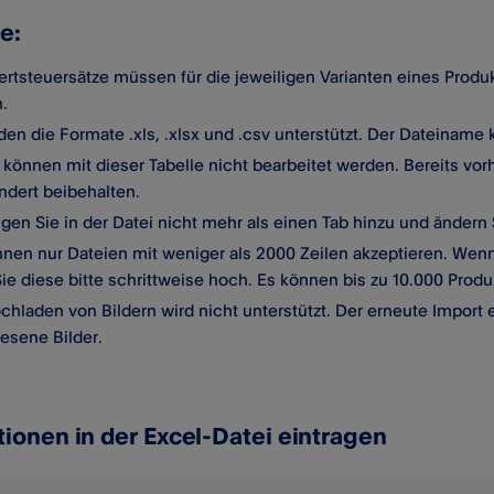
e:
rtsteuersätze müssen für die jeweiligen Varianten eines Produk
.
den die Formate .xls, .xlsx und .csv unterstützt. Der Dateiname
 können mit dieser Tabelle nicht bearbeitet werden. Bereits 
ndert beibehalten.
ügen Sie in der Datei nicht mehr als einen Tab hinzu und änder
nnen nur Dateien mit weniger als 2000 Zeilen akzeptieren. Wen
ie diese bitte schrittweise hoch. Es können bis zu 10.000 Produ
chladen von Bildern wird nicht unterstützt. Der erneute Import 
esene Bilder.
tionen in der Excel-Datei eintragen