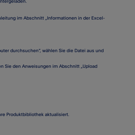
untergeladen.
itung im Abschnitt „Informationen in der Excel-
puter durchsuchen“, wählen Sie die Datei aus und
lgen Sie den Anweisungen im Abschnitt „Upload
e Produktbibliothek aktualisiert.