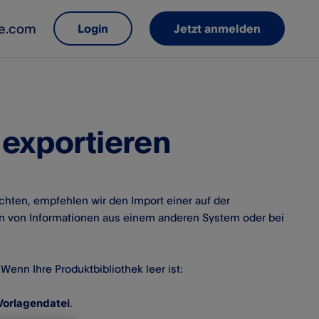
le.com
Login
Jetzt anmelden
 exportieren
hten, empfehlen wir den Import einer auf der
en von Informationen aus einem anderen System oder bei
Wenn Ihre Produktbibliothek leer ist:
Vorlagendatei
.