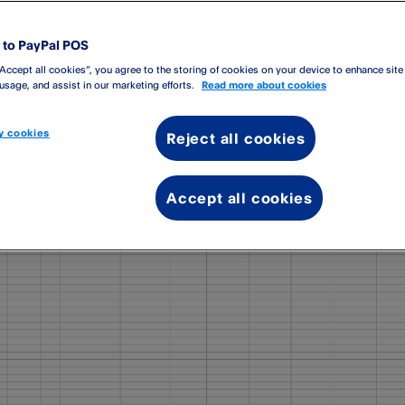
Sie die Vorlagendatei z. B. in Excel oder Numbers.
rlagendatei enthält einige Spalten mit Überschriften wie
Bezeic
to PayPal POS
“Accept all cookies”, you agree to the storing of cookies on your device to enhance site
 usage, and assist in our marketing efforts.
Read more about cookies
 cookies
Reject all cookies
Accept all cookies