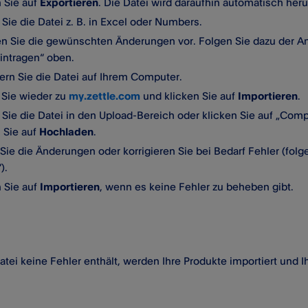
n Sie auf
Exportieren
. Die Datei wird daraufhin automatisch her
Sie die Datei z. B. in Excel oder Numbers.
 Sie die gewünschten Änderungen vor. Folgen Sie dazu der Anle
eintragen“ oben.
ern Sie die Datei auf Ihrem Computer.
Sie wieder zu
my.zettle.com
und klicken Sie auf
Importieren
.
 Sie die Datei in den Upload-Bereich oder klicken Sie auf „Com
 Sie auf
Hochladen
.
 Sie die Änderungen oder korrigieren Sie bei Bedarf Fehler (fo
).
n Sie auf
Importieren
, wenn es keine Fehler zu beheben gibt.
tei keine Fehler enthält, werden Ihre Produkte importiert und Ihr