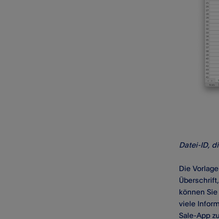
Datei-ID, d
Die Vorlage
Überschrift
können Sie 
viele Infor
Sale-App zu