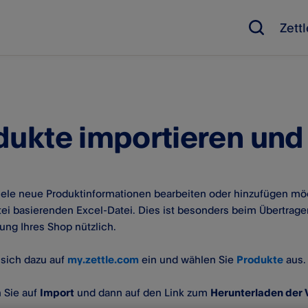
Zett
dukte importieren und
ele neue Produktinformationen bearbeiten oder hinzufügen möc
ei basierenden Excel-Datei. Dies ist besonders beim Übertrag
tung Ihres Shop nützlich.
 sich dazu auf
my.zettle.com
ein und wählen Sie
Produkte
aus. 
n Sie auf
Import
und dann auf den Link zum
Herunterladen der 