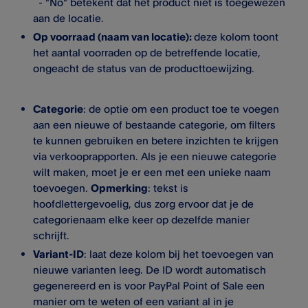
- "No" betekent dat het product niet is toegewezen
aan de locatie.
Op voorraad (naam van locatie):
deze kolom toont
het aantal voorraden op de betreffende locatie,
ongeacht de status van de producttoewijzing.
Categorie
: de optie om een product toe te voegen
aan een nieuwe of bestaande categorie, om filters
te kunnen gebruiken en betere inzichten te krijgen
via verkooprapporten. Als je een nieuwe categorie
wilt maken, moet je er een met een unieke naam
toevoegen.
Opmerking
: tekst is
hoofdlettergevoelig, dus zorg ervoor dat je de
categorienaam elke keer op dezelfde manier
schrijft.
Variant-ID
: laat deze kolom bij het toevoegen van
nieuwe varianten leeg. De ID wordt automatisch
gegenereerd en is voor PayPal Point of Sale een
manier om te weten of een variant al in je