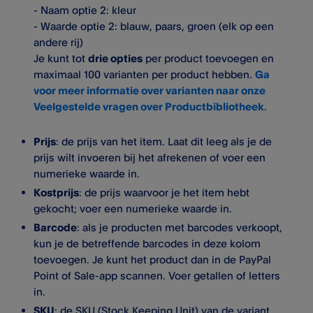
- Naam optie 2: kleur
- Waarde optie 2: blauw, paars, groen (elk op een
andere rij)
Je kunt tot
drie opties
per product toevoegen en
maximaal 100 varianten per product hebben.
Ga
voor meer informatie over varianten naar onze
Veelgestelde vragen over Productbibliotheek
.
Prijs
: de prijs van het item. Laat dit leeg als je de
prijs wilt invoeren bij het afrekenen of voer een
numerieke waarde in.
Kostprijs
: de prijs waarvoor je het item hebt
gekocht; voer een numerieke waarde in.
Barcode
: als je producten met barcodes verkoopt,
kun je de betreffende barcodes in deze kolom
toevoegen. Je kunt het product dan in de PayPal
Point of Sale-app scannen. Voer getallen of letters
in.
SKU
: de SKU (Stock Keeping Unit) van de variant.