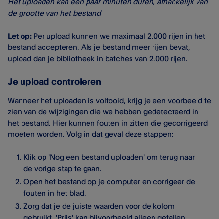
Het uploaden kan een paar minuten duren, afhankelijk van
de grootte van het bestand
Let op:
Per upload kunnen we maximaal 2.000 rijen in het
bestand accepteren. Als je bestand meer rijen bevat,
upload dan je bibliotheek in batches van 2.000 rijen.
Je upload controleren
Wanneer het uploaden is voltooid, krijg je een voorbeeld te
zien van de wijzigingen die we hebben gedetecteerd in
het bestand. Hier kunnen fouten in zitten die gecorrigeerd
moeten worden. Volg in dat geval deze stappen:
Klik op 'Nog een bestand uploaden' om terug naar
de vorige stap te gaan.
Open het bestand op je computer en corrigeer de
fouten in het blad.
Zorg dat je de juiste waarden voor de kolom
gebruikt. 'Prijs' kan bijvoorbeeld alleen getallen