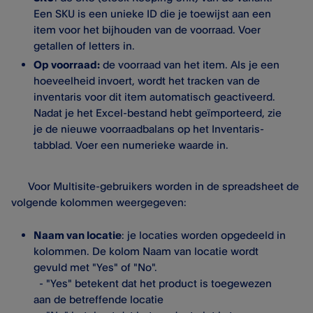
Een SKU is een unieke ID die je toewijst aan een
item voor het bijhouden van de voorraad. Voer
getallen of letters in.
Op voorraad:
de voorraad van het item. Als je een
hoeveelheid invoert, wordt het tracken van de
inventaris voor dit item automatisch geactiveerd.
Nadat je het Excel-bestand hebt geïmporteerd, zie
je de nieuwe voorraadbalans op het Inventaris-
tabblad. Voer een numerieke waarde in.
Voor Multisite-gebruikers worden in de spreadsheet de
volgende kolommen weergegeven:
Naam van locatie
: je locaties worden opgedeeld in
kolommen. De kolom Naam van locatie wordt
gevuld met "Yes" of "No".
- "Yes" betekent dat het product is toegewezen
aan de betreffende locatie