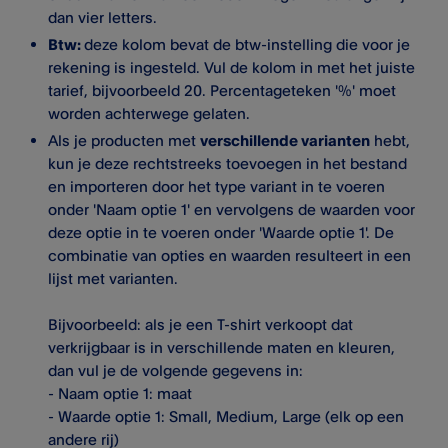
dan vier letters.
Btw:
deze kolom bevat de btw-instelling die voor je
rekening is ingesteld. Vul de kolom in met het juiste
tarief, bijvoorbeeld 20. Percentageteken '%' moet
worden achterwege gelaten.
Als je producten met
verschillende varianten
hebt,
kun je deze rechtstreeks toevoegen in het bestand
en importeren door het type variant in te voeren
onder 'Naam optie 1' en vervolgens de waarden voor
deze optie in te voeren onder 'Waarde optie 1'. De
combinatie van opties en waarden resulteert in een
lijst met varianten.
Bijvoorbeeld: als je een T-shirt verkoopt dat
verkrijgbaar is in verschillende maten en kleuren,
dan vul je de volgende gegevens in:
- Naam optie 1: maat
- Waarde optie 1: Small, Medium, Large (elk op een
andere rij)