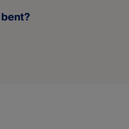
k bent?