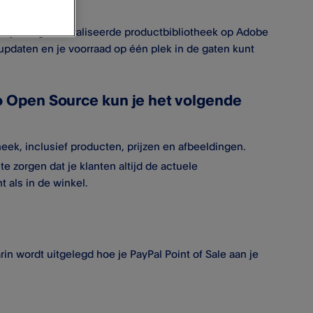
nkzij een gecentraliseerde productbibliotheek op Adobe
pdaten en je voorraad op één plek in de gaten kunt
Open Source kun je het volgende
heek, inclusief producten, prijzen en afbeeldingen.
zorgen dat je klanten altijd de actuele
 als in de winkel.
in wordt uitgelegd hoe je PayPal Point of Sale aan je