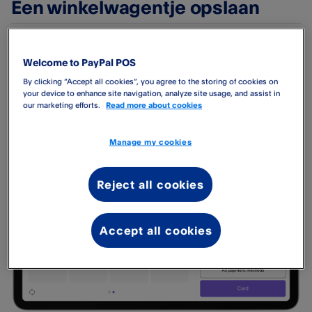
Een winkelwagentje opslaan
Als je artikelen in je winkelwagentje hebt, zie je een knop
Welcome to PayPal POS
Opslaan. Tik hierop als je klaar bent om op te slaan.
By clicking “Accept all cookies”, you agree to the storing of cookies on
your device to enhance site navigation, analyze site usage, and assist in
our marketing efforts.
Read more about cookies
Manage my cookies
Reject all cookies
Accept all cookies