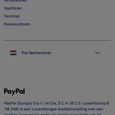
Accessoires
Kaartlezer
Terminal
Kassasysteem
PayPal (Europe) S.à r.l. et Cie, S.C.A. (R.C.S. Luxembourg B
118 349) is een Luxemburgse kredietinstelling met een
geldige vergunning onder prudentieel toezicht van de