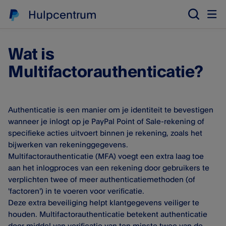
Hulpcentrum
Wat is
Multifactorauthenticatie?
Authenticatie is een manier om je identiteit te bevestigen
wanneer je inlogt op je PayPal Point of Sale​-rekening of
specifieke acties uitvoert binnen je rekening, zoals het
bijwerken van rekeninggegevens.
Multifactorauthenticatie (MFA) voegt een extra laag toe
aan het inlogproces van een rekening door gebruikers te
verplichten twee of meer authenticatiemethoden (of
'factoren') in te voeren voor verificatie.
Deze extra beveiliging helpt klantgegevens veiliger te
houden. Multifactorauthenticatie betekent authenticatie
door middel van verificatie van ten minste twee van de