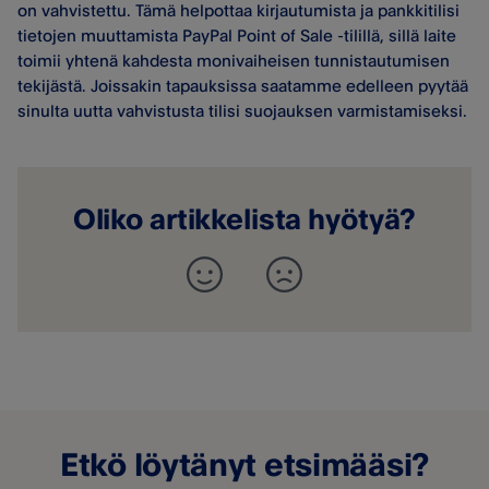
on vahvistettu. Tämä helpottaa kirjautumista ja pankkitilisi
tietojen muuttamista PayPal Point of Sale -tilillä, sillä laite
toimii yhtenä kahdesta monivaiheisen tunnistautumisen
tekijästä. Joissakin tapauksissa saatamme edelleen pyytää
sinulta uutta vahvistusta tilisi suojauksen varmistamiseksi.
Oliko artikkelista hyötyä?
Etkö löytänyt etsimääsi?