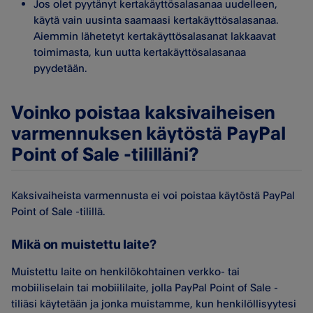
Jos olet pyytänyt kertakäyttösalasanaa uudelleen,
käytä vain uusinta saamaasi kertakäyttösalasanaa.
Aiemmin lähetetyt kertakäyttösalasanat lakkaavat
toimimasta, kun uutta kertakäyttösalasanaa
pyydetään.
Voinko poistaa kaksivaiheisen
varmennuksen käytöstä PayPal
Point of Sale -tililläni?
Kaksivaiheista varmennusta ei voi poistaa käytöstä PayPal
Point of Sale -tilillä.
Mikä on muistettu laite?
Muistettu laite on henkilökohtainen verkko- tai
mobiiliselain tai mobiililaite, jolla PayPal Point of Sale -
tiliäsi käytetään ja jonka muistamme, kun henkilöllisyytesi