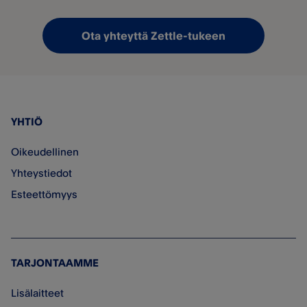
Ota yhteyttä Zettle-tukeen
YHTIÖ
Oikeudellinen
Yhteystiedot
Esteettömyys
TARJONTAAMME
Lisälaitteet