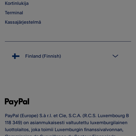
Kortinlukija
Terminal
Kassajärjestelmä
PayPal (Europe) S.à r.l. et Cie, S.C.A. (R.C.S. Luxembourg B
118 349) on asianmukaisesti valtuutettu luxemburgilainen
luottolaitos, joka toimii Luxemburgin finanssivalvonnan,