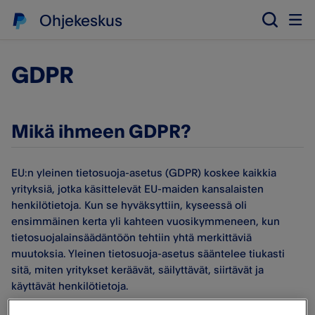
Ohjekeskus
GDPR
Mikä ihmeen GDPR?
EU:n yleinen tietosuoja-asetus (GDPR) koskee kaikkia
yrityksiä, jotka käsittelevät EU-maiden kansalaisten
henkilötietoja. Kun se hyväksyttiin, kyseessä oli
ensimmäinen kerta yli kahteen vuosikymmeneen, kun
tietosuojalainsäädäntöön tehtiin yhtä merkittäviä
muutoksia. Yleinen tietosuoja-asetus sääntelee tiukasti
sitä, miten yritykset keräävät, säilyttävät, siirtävät ja
käyttävät henkilötietoja.