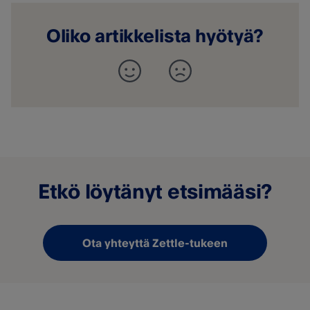
Oliko artikkelista hyötyä?
Etkö löytänyt etsimääsi?
Ota yhteyttä Zettle-tukeen