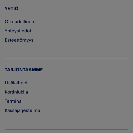
YHTIÖ
Oikeudellinen
Yhteystiedot
Esteettömyys
TARJONTAAMME
Lisälaitteet
Kortinlukija
Terminal
Kassajärjestelmä