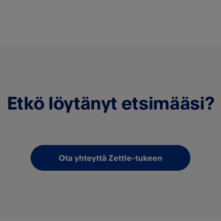
Etkö löytänyt etsimääsi?
Ota yhteyttä Zettle-tukeen