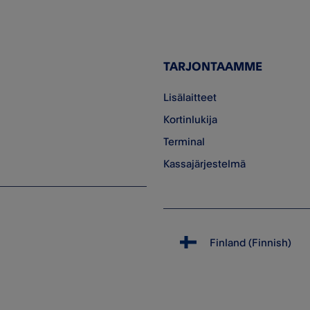
TARJONTAAMME
Lisälaitteet
Kortinlukija
Terminal
Kassajärjestelmä