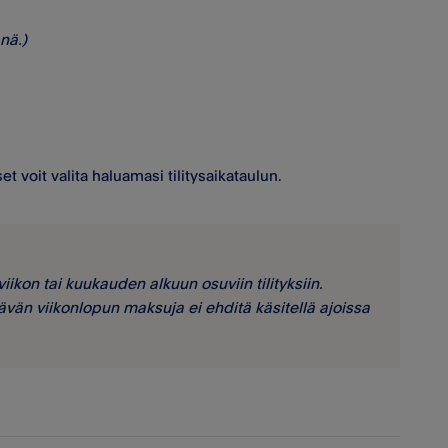
nä.)
t voit valita haluamasi tilitysaikataulun.
viikon tai kuukauden alkuun osuviin tilityksiin.
eltävän viikonlopun maksuja ei ehditä käsitellä ajoissa