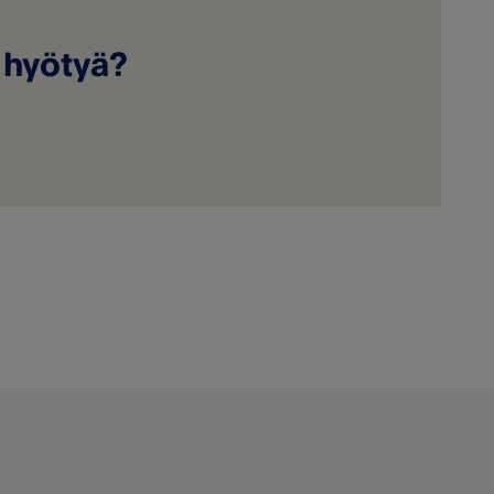
a hyötyä?