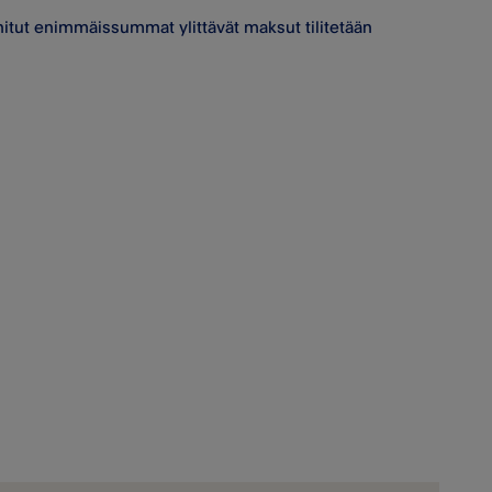
mainitut enimmäissummat ylittävät maksut tilitetään