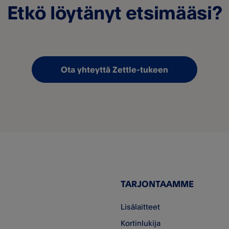
Etkö löytänyt etsimääsi?
Ota yhteyttä Zettle-tukeen
TARJONTAAMME
Lisälaitteet
Kortinlukija