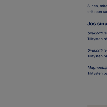
Siihen, mite
erikseen se
Jos sinu
Sirukortti 
Tilitysten 
Sirukortti ja
Tilitysten 
Magneettijuo
Tilitysten 