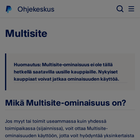
Ohjekeskus
Multisite
Huomautus: Multisite-ominaisuus ei ole tällä
hetkellä saatavilla uusille kauppiaille. Nykyiset
kauppiaat voivat jatkaa ominaisuuden käyttöä.
Mikä Multisite-ominaisuus on?
Jos myyt tai toimit useammassa kuin yhdessä
toimipaikassa (sijainnissa), voit ottaa Multisite-
ominaisuuden käyttöön, jotta voit hyödyntää yksinkertaista