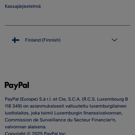
Kassajärjestelmä
PayPal (Europe) S.à r.l. et Cie, S.C.A. (R.C.S. Luxembourg B
118 349) on asianmukaisesti valtuutettu luxemburgilainen
luottolaitos, joka toimii Luxemburgin finanssivalvonnan,
Commission de Surveillance du Secteur Financier'n,
valvonnan alaisena.
Copyright © 2025 PayPal Inc.