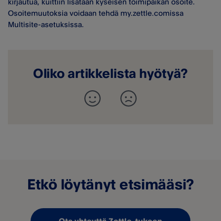
kirjautua, kuittiin lisätään kyseisen toimipaikan osoite.
Osoitemuutoksia voidaan tehdä my.zettle.comissa
Multisite-asetuksissa.
Oliko artikkelista hyötyä?
Etkö löytänyt etsimääsi?