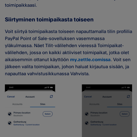
toimipaikkaasi.
Siirtyminen toimipaikasta toiseen
Voit siirtyä toimipaikasta toiseen napauttamalla tilin profiilia
PayPal Point of Sale-sovelluksen vasemmassa
yläkulmassa. Näet Tilit-välilehden vieressä Toimipaikat-
välilehden, jossa on kaikki aktiiviset toimipaikat, jotka olet
aikaisemmin ottanut käyttöön
my.zettle.comissa
. Voit sen
jälkeen valita toimipaikan, johon haluat kirjautua sisään, ja
napauttaa vahvistusikkunassa Vahvista.