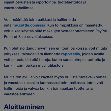
sijaintiperusteista raportointia, tuoteluetteloa ja
varastonhallintaa.
Voit määrittää toimipaikkasi ja hallinnoida
niitä
my.zettle.comissa
. Kun toimipaikkasi on määritetty,
voit alkaa käyttää niitä maksujen vastaanottamiseen PayPal
Point of Sale-sovelluksessa.
Kun olet aloittanut myymisen eri toimipaikoissa, voit mitata
yrityksesi taloudellista tilannetta
raporteilla
, joiden avulla
voit seurata tärkeitä tietoja, kuten suosituimpia tuotteita ja
kunkin toimipaikan myyntitilastoja.
Multisiten avulla voit käyttää myös erillistä tuotevalikoimaa
ja varastoa kussakin luomassasi toimipaikassa, joten voit
hallinnoida ja valvoa kunkin toimipaikan tuotteita ja
varastoa erikseen.
Aloittaminen