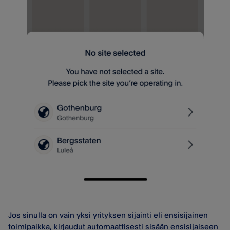
Jos sinulla on vain yksi yrityksen sijainti eli ensisijainen
toimipaikka, kirjaudut automaattisesti sisään ensisijaiseen