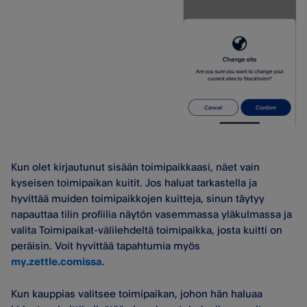
Kun olet kirjautunut sisään toimipaikkaasi, näet vain
kyseisen toimipaikan kuitit. Jos haluat tarkastella ja
hyvittää muiden toimipaikkojen kuitteja, sinun täytyy
napauttaa tilin profiilia näytön vasemmassa yläkulmassa ja
valita Toimipaikat-välilehdeltä toimipaikka, josta kuitti on
peräisin. Voit hyvittää tapahtumia myös
my.zettle.comissa
.
Kun kauppias valitsee toimipaikan, johon hän haluaa