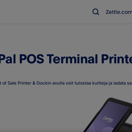
Zettle.co
Pal POS Terminal Print
 of Sale Printer & Dockin avulla voit tulostaa kuitteja ja ladata