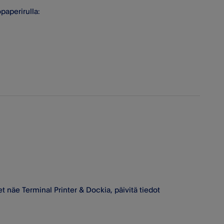
öpaperirulla:
et näe Terminal Printer & Dockia, päivitä tiedot