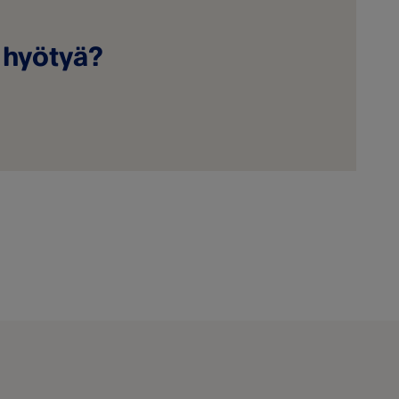
a hyötyä?