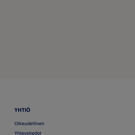
YHTIÖ
Oikeudellinen
Yhteystiedot