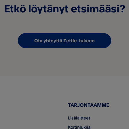
Etkö löytänyt etsimääsi?
Ota yhteyttä Zettle-tukeen
TARJONTAAMME
Lisälaitteet
Kortinlukija