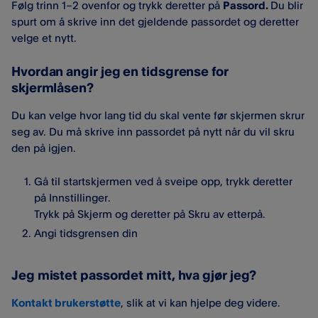
Følg trinn 1–2 ovenfor og trykk deretter på
Passord.
Du blir
spurt om å skrive inn det gjeldende passordet og deretter
velge et nytt.
Hvordan angir jeg en tidsgrense for
skjermlåsen?
Du kan velge hvor lang tid du skal vente før skjermen skrur
seg av. Du må skrive inn passordet på nytt når du vil skru
den på igjen.
Gå til startskjermen ved å sveipe opp, trykk deretter
på Innstillinger.
Trykk på Skjerm og deretter på Skru av etterpå.
Angi tidsgrensen din
Jeg mistet passordet mitt, hva gjør jeg?
Kontakt brukerstøtte
, slik at vi kan hjelpe deg videre.