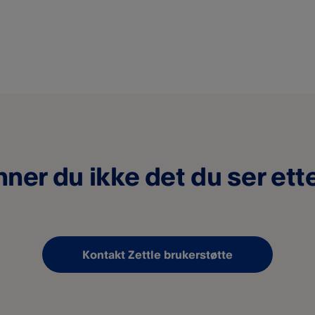
nner du ikke det du ser ett
Kontakt Zettle brukerstøtte