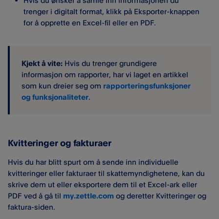
Hvis du ønsker å samle inn informasjonen du
trenger i digitalt format, klikk på Eksporter-knappen
for å opprette en Excel-fil eller en PDF.
Kjekt å vite:
Hvis du trenger grundigere
informasjon om rapporter, har vi laget en artikkel
som kun dreier seg om
rapporteringsfunksjoner
og funksjonaliteter
.
Kvitteringer og fakturaer
Hvis du har blitt spurt om å sende inn individuelle
kvitteringer eller fakturaer til skattemyndighetene, kan du
skrive dem ut eller eksportere dem til et Excel-ark eller
PDF ved å gå til
my.zettle.com
og deretter Kvitteringer og
faktura-siden.