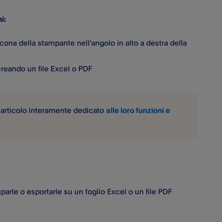
i:
icona della stampante nell'angolo in alto a destra della
 creando un file Excel o PDF
 articolo interamente dedicato
alle loro funzioni e
mparle o esportarle su un foglio Excel o un file PDF