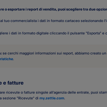
e o esportare i report di vendita, puoi scegliere tra due opzion
 al tuo commercialista i dati in formato cartaceo selezionando l'
iere i dati in formato digitale cliccando il pulsante "Esporta" e
:
se cerchi maggiori informazioni sui report, abbiamo creato un
ristiche
.
 e fatture
are ricevute o fatture singole all'agenzia delle entrate, puoi sta
a sezione "Ricevute" di
my.zettle.com
.