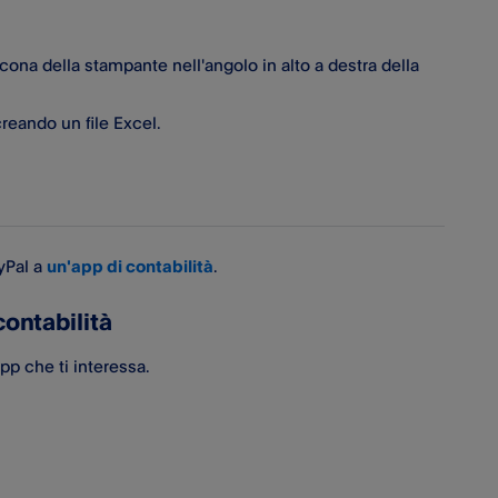
icona della stampante nell'angolo in alto a destra della
creando un file Excel.
yPal​ a
un'app di contabilità
.
contabilità
pp che ti interessa.