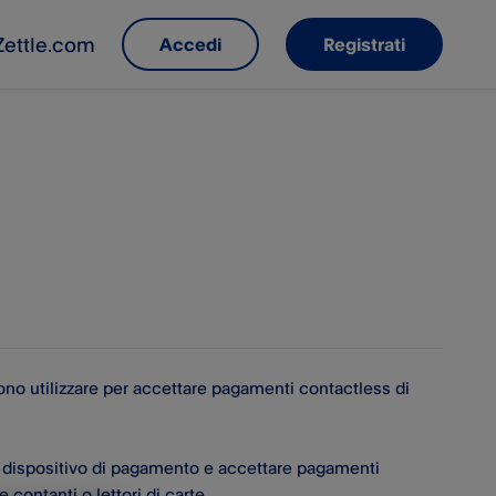
Zettle.com
Accedi
Registrati
ssono utilizzare per accettare pagamenti contactless di
un dispositivo di pagamento e accettare pagamenti
 contanti o lettori di carte.