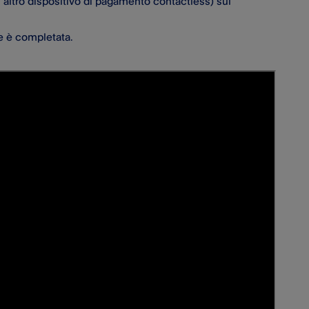
un altro dispositivo di pagamento contactless) sul
ne è completata.