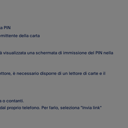
za PIN
emittente della carta
rrà visualizzata una schermata di immissione del PIN nella
tore, è necessario disporre di un lettore di carte e il
ta o contanti.
 proprio telefono. Per farlo, seleziona "Invia link"