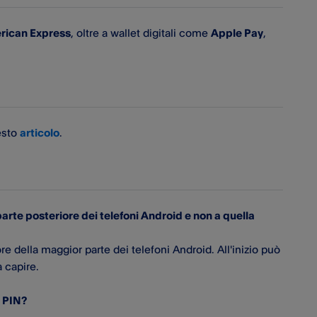
rican Express
, oltre a wallet digitali come
Apple Pay
,
esto
articolo
.
parte posteriore dei telefoni Android e non a quella
re della maggior parte dei telefoni Android. All'inizio può
a capire.
e PIN?