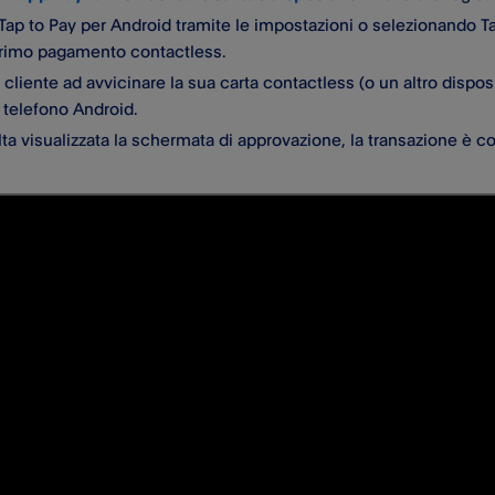
a Tap to Pay per Android tramite le impostazioni o selezionand
 primo pagamento contactless.
il cliente ad avvicinare la sua carta contactless (o un altro disp
 telefono Android.
ta visualizzata la schermata di approvazione, la transazione è c