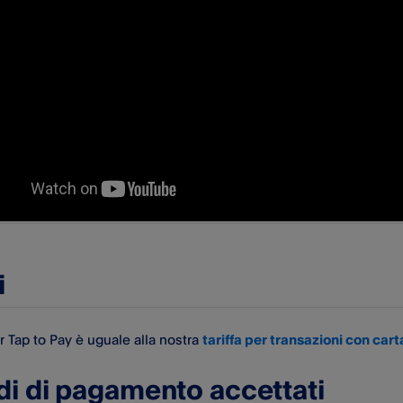
i
er Tap to Pay è uguale alla nostra
tariffa per transazioni con cart
i di pagamento accettati