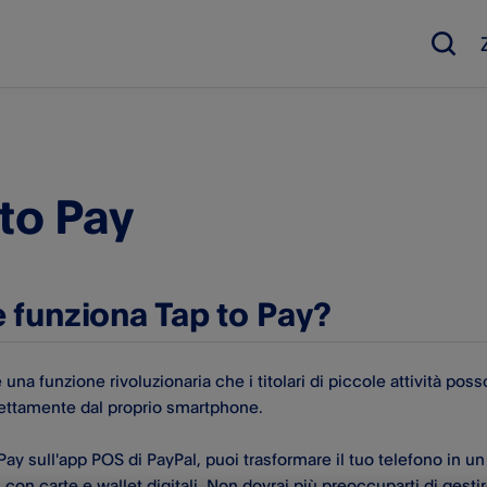
 to Pay
funziona Tap to Pay?
 una funzione rivoluzionaria che i titolari di piccole attività po
ettamente dal proprio smartphone.
Pay sull'app POS di PayPal, puoi trasformare il tuo telefono in 
con carte e wallet digitali. Non dovrai più preoccuparti di gestire