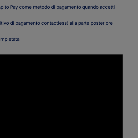
o Tap to Pay come metodo di pagamento quando accetti
ositivo di pagamento contactless) alla parte posteriore
ompletata.