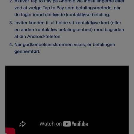
Aktiver Tap to Pay på Android via indstillingerne eller
ved at vælge Tap to Pay som betalingsmetode, når
du tager imod din første kontaktløse betaling.
Inviter kunden til at holde sit kontaktløse kort (eller
en anden kontaktløs betalingsenhed) mod bagsiden
af din Android-telefon.
Når godkendelsesskærmen vises, er betalingen
gennemført.