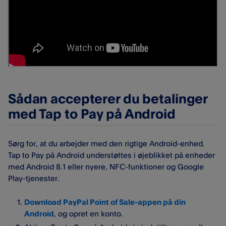
Sådan accepterer du betalinger
med Tap to Pay på Android
Sørg for, at du arbejder med den rigtige Android-enhed.
Tap to Pay på Android understøttes i øjeblikket på enheder
med Android 8.1 eller nyere, NFC-funktioner og Google
Play-tjenester.
Download PayPal Point of Sale-appen på din
Android
, og opret en konto.