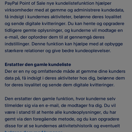
PayPal Point of Sale nye kundelistefunktion hjælper
virksomheder med at gemme og administrere kundedata,
få indsigt i kundernes aktiviteter, belønne deres loyalitet
og sende digitale kvitteringer. Du kan hente og opgradere
tidligere gemte oplysninger, og kunderne vil modtage en
e-mail, der opfordrer dem til at gennemgå deres
indstillinger. Denne funktion kan hjælpe med at opbygge
stærkere relationer og give bedre kundeoplevelser.
Erstatter den gamle kundeliste
Der er en ny og omfattende måde at gemme dine kunders
data på, få indsigt i deres aktiviteter hos dig, belønne dem
for deres loyalitet og sende dem digitale kvitteringer.
Den erstatter den gamle funktion, hvor kunderne selv
tilmelder sig via en e-mail, de modtager fra dig. Du vil
være i stand til at hente alle kundeoplysninger, du har
gemt via den foregående metode, og du kan opgradere
disse for at se kundernes aktivitetshistorik og eventuelt