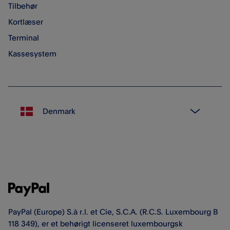
Tilbehør
Kortlæser
Terminal
Kassesystem
PayPal (Europe) S.à r.l. et Cie, S.C.A. (R.C.S. Luxembourg B
118 349), er et behørigt licenseret luxembourgsk