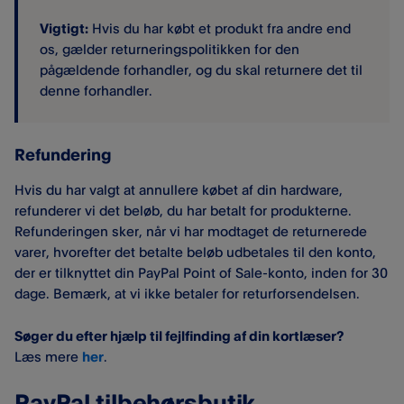
Vigtigt:
Hvis du har købt et produkt fra andre end
os, gælder returneringspolitikken for den
pågældende forhandler, og du skal returnere det til
denne forhandler.
Refundering
Hvis du har valgt at annullere købet af din hardware,
refunderer vi det beløb, du har betalt for produkterne.
Refunderingen sker, når vi har modtaget de returnerede
varer, hvorefter det betalte beløb udbetales til den konto,
der er tilknyttet din PayPal Point of Sale​-konto, inden for 30
dage. Bemærk, at vi ikke betaler for returforsendelsen.
Søger du efter hjælp til fejlfinding af din kortlæser?
Læs mere
her
.
PayPal tilbehørsbutik