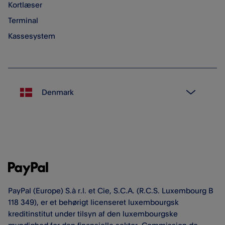
Kortlæser
Terminal
Kassesystem
PayPal (Europe) S.à r.l. et Cie, S.C.A. (R.C.S. Luxembourg B
118 349), er et behørigt licenseret luxembourgsk
kreditinstitut under tilsyn af den luxembourgske