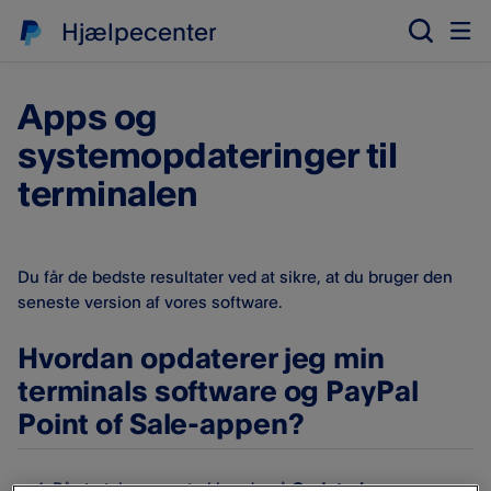
Hjælpecenter
Apps og
systemopdateringer til
terminalen
Du får de bedste resultater ved at sikre, at du bruger den
seneste version af vores software.
Hvordan opdaterer jeg min
terminals software og PayPal
Point of Sale-appen?
På startskærmen trykker du på
Opdateringer
.