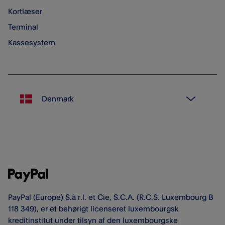
Kortlæser
Terminal
Kassesystem
PayPal (Europe) S.à r.l. et Cie, S.C.A. (R.C.S. Luxembourg B
118 349), er et behørigt licenseret luxembourgsk
kreditinstitut under tilsyn af den luxembourgske