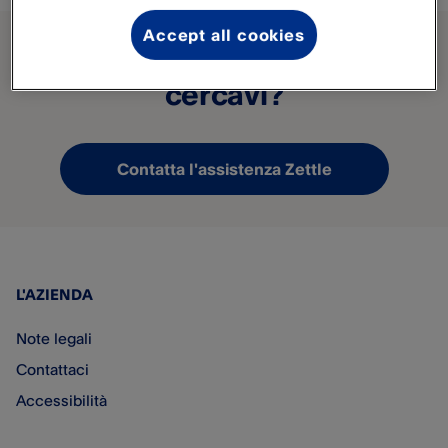
Accept all cookies
Non hai trovato ciò che
cercavi?
Contatta l'assistenza Zettle
L'AZIENDA
Note legali
Contattaci
Accessibilità