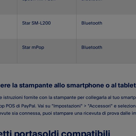
Star SM-L200
Bluetooth
Star mPop
Bluetooth
ere la stampante allo smartphone o al tablet
e istruzioni fornite con la stampante per collegarla al tuo smart
app POS di PayPal​. Vai su "Impostazioni" > "Accessori" e selezio
evute sia connessa, puoi stampare una ricevuta di prova dalle i
tti portasoldi compatibili