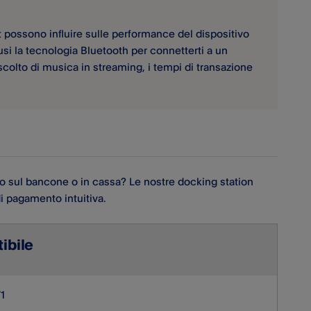
 possono influire sulle performance del dispositivo
usi la tecnologia Bluetooth per connetterti a un
colto di musica in streaming, i tempi di transazione
sto sul bancone o in cassa? Le nostre docking station
di pagamento intuitiva.
ibile
1