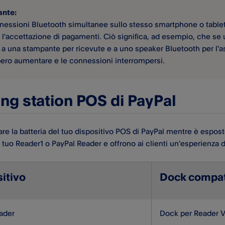
ante:
nessioni Bluetooth simultanee sullo stesso smartphone o tablet
 l'accettazione di pagamenti. Ciò significa, ad esempio, che se 
 a una stampante per ricevute e a uno speaker Bluetooth per l'as
ero aumentare e le connessioni interrompersi.
ng station POS di PayPal​
care la batteria del tuo dispositivo POS di PayPal​ mentre è espo
l tuo Reader1 o PayPal Reader e offrono ai clienti un'esperienza 
itivo
Dock compat
eader
Dock per Reader V