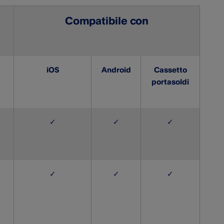
Compatibile con
iOS
Android
Cassetto
portasoldi
✓
✓
✓
✓
✓
✓