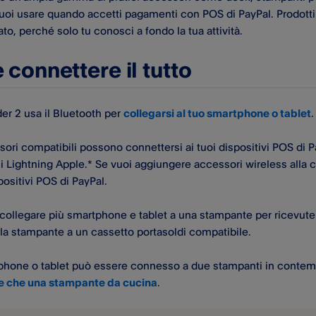
uoi usare quando accetti pagamenti con POS di PayPal​. Prodot
to, perché solo tu conosci a fondo la tua attività.
connettere il tutto
er 2 usa il Bluetooth per
collegarsi al tuo smartphone o tablet
.
ori compatibili possono connettersi ai tuoi dispositivi POS di Pa
 Lightning Apple.* Se vuoi aggiungere accessori wireless alla c
positivi POS di PayPal​.
 collegare più smartphone e tablet a una stampante per ricevute
la stampante a un cassetto portasoldi compatibile.
hone o tablet può essere connesso a due stampanti in contemp
te che una stampante da cucina
.