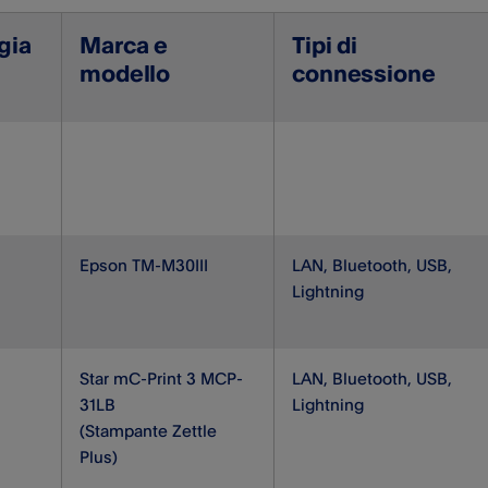
gia
Marca e
Tipi di
modello
connessione
Epson TM-M30III
LAN
,
Bluetooth, USB,
Lightning
Star mC-Print 3 MCP-
LAN, Bluetooth, USB,
31LB
Lightning
(Stampante Zettle
Plus)