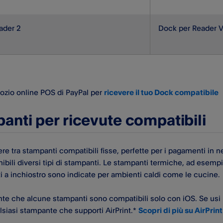
ader 2
Dock per Reader 
gozio online POS di PayPal​ per
ricevere il tuo Dock compatibile
anti per ricevute compatibili
ere tra stampanti compatibili fisse, perfette per i pagamenti in 
ibili diversi tipi di stampanti. Le stampanti termiche, ad esemp
i a inchiostro sono indicate per ambienti caldi come le cucine.
nte che alcune stampanti sono compatibili solo con iOS. Se usi
siasi stampante che supporti AirPrint.*
Scopri di più su AirPrint