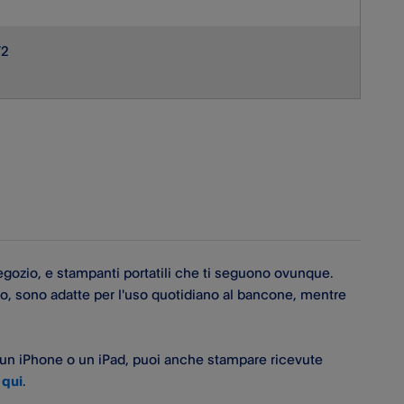
V2
negozio, e stampanti portatili che ti seguono ovunque.
io, sono adatte per l'uso quotidiano al bancone, mentre
 un iPhone o un iPad, puoi anche stampare ricevute
 qui
.