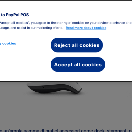
to PayPal POS
“Accept all cookies”, you agree to the storing of cookies on your device to enhance site
 usage, and assist in our marketing efforts.
Read more about cookies
 cookies
Reject all cookies
Accept all cookies
 un'ampia gamma di pratici accessori come dock, stampanti per 