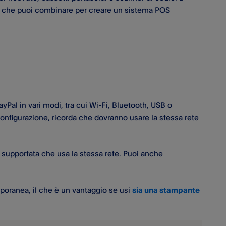
ti che puoi combinare per creare un sistema POS
yPal​ in vari modi, tra cui Wi-Fi, Bluetooth, USB o
onfigurazione, ricorda che dovranno usare la stessa rete
 supportata che usa la stessa rete. Puoi anche
oranea, il che è un vantaggio se usi
sia una stampante