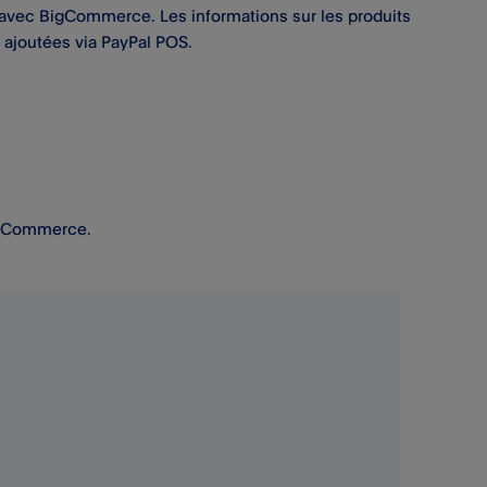
 avec BigCommerce. Les informations sur les produits
ajoutées via PayPal POS​.
gCommerce.