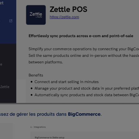
ssez de gérer les produits dans
BigCommerce
.