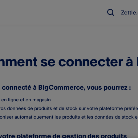
Zettl
ment se connecter 
s connecté à BigCommerce, vous pourrez :
 en ligne et en magasin
vos données de produits et de stock sur votre plateforme préfé
oniser automatiquement les produits et les données de stock 
 votre plateforme de gestion des produits