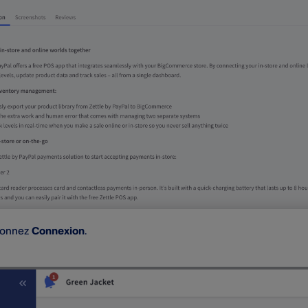
ionnez
Connexion
.