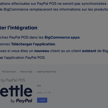
ations effectuées sur PayPal POS​ ne seront pas synchronisées
e BigCommerce remplaceront les informations sur les produits 
er l'intégration
rchez
PayPal POS​
dans les
BigCommerce apps
ionnez
Télécharger l'application
.
ssez si vous êtes un
nouveau
client ou un client
existant
de Bi
ez
l'application
PayPal POS​
.