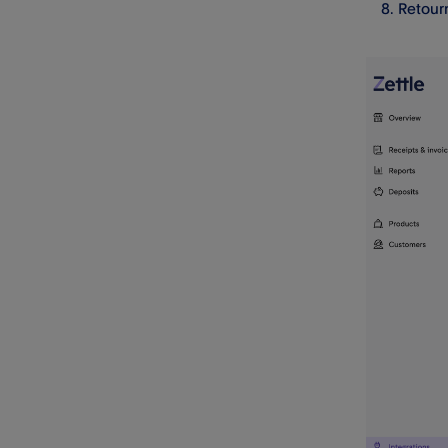
Retour