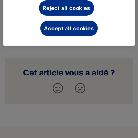
Reject all cookies
Intuitif à installer
L'intégration est simple à
configurer
. Une fois votre
compte connecté, vos données sont automatiquement
Accept all cookies
transmises par PayPal POS​ et affichées dans les comptes
de votre choix.
Cet article vous a aidé ?