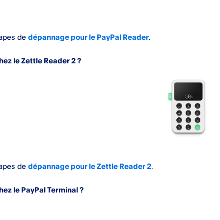
tapes de
dépannage pour le PayPal Reader
.
ez le Zettle Reader 2 ?
tapes de
dépannage pour le Zettle Reader 2
.
ez le PayPal Terminal ?