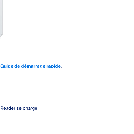
e
Guide de démarrage rapide
.
e Reader se charge :
.