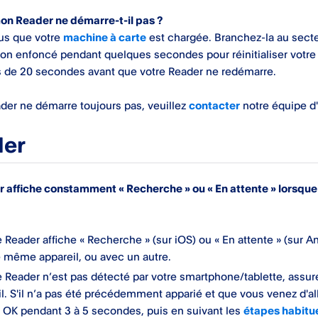
on Reader ne démarre-t-il pas ?
us que votre
machine à carte
est chargée. Branchez-la au secte
ion enfoncé pendant quelques secondes pour réinitialiser votre l
s de 20 secondes avant que votre Reader ne redémarre.
ader ne démarre toujours pas, veuillez
contacter
notre équipe d'
ler
 affiche constamment « Recherche » ou « En attente » lorsque
e Reader affiche « Recherche » (sur iOS) ou « En attente » (sur 
e même appareil, ou avec un autre.
e Reader n’est pas détecté par votre smartphone/tablette, assur
l. S'il n’a pas été précédemment apparié et que vous venez d'a
 OK pendant 3 à 5 secondes, puis en suivant les
étapes habitu