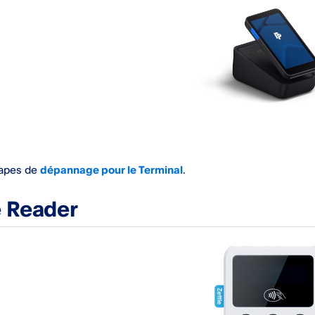
tapes de
dépannage pour le Terminal
.
e Reader