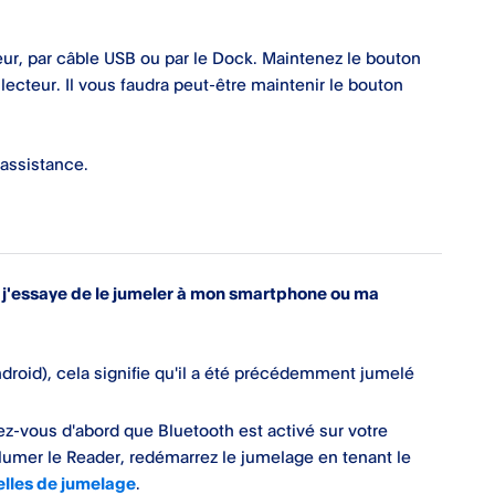
ur, par câble USB ou par le Dock. Maintenez le bouton
ecteur. Il vous faudra peut-être maintenir le bouton
assistance.
 j'essaye de le jumeler à mon smartphone ou ma
Android), cela signifie qu'il a été précédemment jumelé
ez-vous d'abord que Bluetooth est activé sur votre
llumer le Reader, redémarrez le jumelage en tenant le
elles de jumelage
.