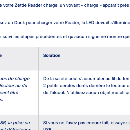
 votre Zettle Reader charge, un voyant « charge » apparaît près 
isez un Dock pour charger votre Reader, la LED devrait s'illumine
z suivi les étapes précédentes et qu'aucun signe ne montre que 
e
Solution
ues de charge
De la saleté peut s’accumuler au fil du t
lecteur ou du
2 petits cercles dorés derrière le lecteur
vent être
de l'alcool. N'utilisez aucun objet métall
s.
SB, la prise ou
Si vous ne l'avez pas encore fait, essayez
 est défectueux.
USB.