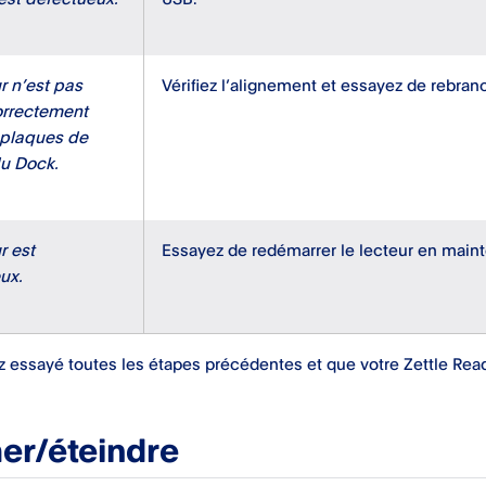
r n’est pas
Vérifiez l’alignement et essayez de rebranc
orrectement
 plaques de
u Dock.
r est
Essayez de redémarrer le lecteur en maint
ux.
z essayé toutes les étapes précédentes et que votre Zettle Rea
er/éteindre