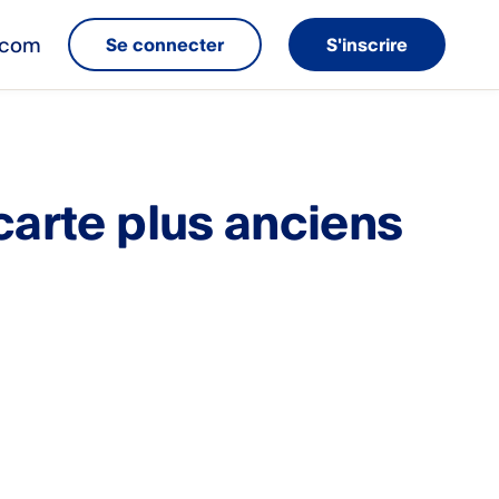
e.com
Se connecter
S'inscrire
carte plus anciens