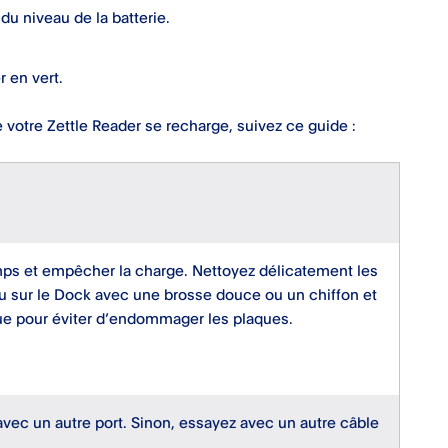
du niveau de la batterie.
r en vert.
votre Zettle Reader se recharge, suivez ce guide :
emps et empêcher la charge. Nettoyez délicatement les
 ou sur le Dock avec une brosse douce ou un chiffon et
ique pour éviter d’endommager les plaques.
 avec un autre port. Sinon, essayez avec un autre câble