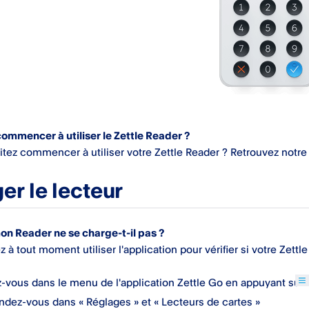
mmencer à utiliser le Zettle Reader ?
tez commencer à utiliser votre Zettle Reader ? Retrouvez notr
er le lecteur
n Reader ne se charge-t-il pas ?
 à tout moment utiliser l'application pour vérifier si votre Zettl
-vous dans le menu de l'application Zettle Go en appuyant sur
ndez-vous dans « Réglages » et « Lecteurs de cartes »