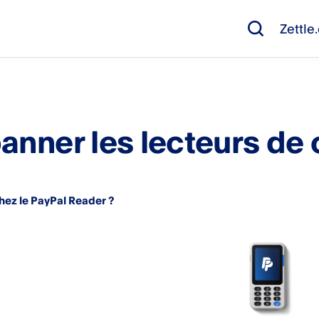
Zettl
anner les lecteurs de 
hez le PayPal Reader ?