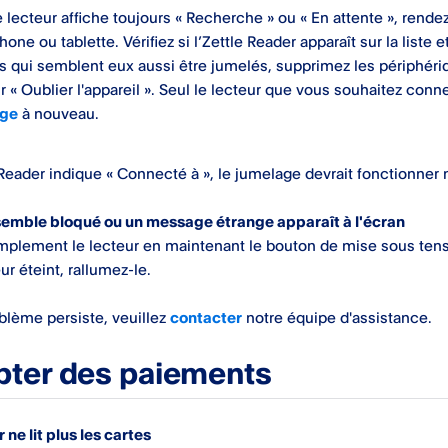
e lecteur affiche toujours « Recherche » ou « En attente », ren
one ou tablette. Vérifiez si l’Zettle Reader apparaît sur la liste 
s qui semblent eux aussi être jumelés, supprimez les périphériq
r « Oublier l'appareil ». Seul le lecteur que vous souhaitez connec
age
à nouveau.
Reader indique « Connecté à », le jumelage devrait fonctionner
 semble bloqué ou un message étrange apparaît à l'écran
implement le lecteur en maintenant le bouton de mise sous ten
eur éteint, rallumez-le.
oblème persiste, veuillez
contacter
notre équipe d'assistance.
ter des paiements
 ne lit plus les cartes