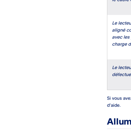
Le lecteu
aligné c
avec les
charge d
Le lecteu
défectue
Si vous ave
d’aide.
Allum