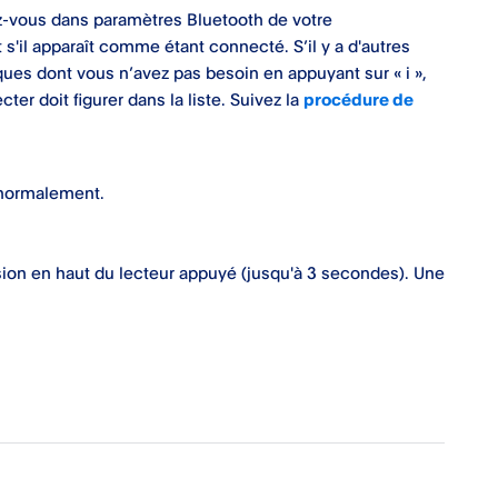
dez-vous dans paramètres Bluetooth de votre
et s'il apparaît comme étant connecté. S’il y a d'autres
ues dont vous n’avez pas besoin en appuyant sur « i »,
ter doit figurer dans la liste. Suivez la
procédure de
 normalement.
sion en haut du lecteur appuyé (jusqu'à 3 secondes). Une