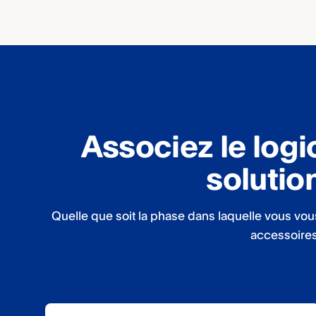
Associez le logi
solutio
Quelle que soit la phase dans laquelle vous vous
accessoires