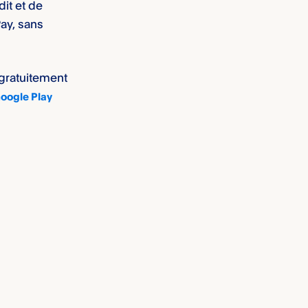
it et de
ay, sans
 gratuitement
oogle Play