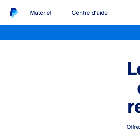
Matériel
Centre d’aide
L
r
Offre