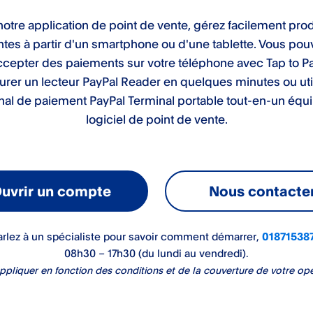
otre application de point de vente, gérez facilement prod
ntes à partir d'un smartphone ou d'une tablette. Vous pou
ccepter des paiements sur votre téléphone avec Tap to Pa
urer un lecteur PayPal Reader en quelques minutes ou util
nal de paiement PayPal Terminal portable tout-en-un équ
logiciel de point de vente.
uvrir un compte
Nous contacte
arlez à un spécialiste pour savoir comment démarrer
,
01871538
08h30 – 17h30 (du lundi au vendredi).
appliquer en fonction des conditions et de la couverture de votre op