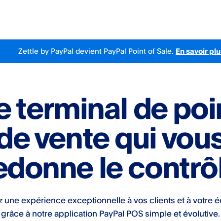
Zettle by PayPal
devient
PayPal Point of Sale.
En savoir plu
e terminal de poi
de vente qui vou
edonne le contrô
z une expérience exceptionnelle à vos clients et à votre 
grâce à notre application PayPal POS​ simple et évolutive.