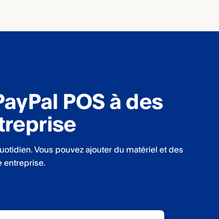
PayPal POS​ à des
treprise
quotidien. Vous pouvez ajouter du matériel et des
 entreprise.