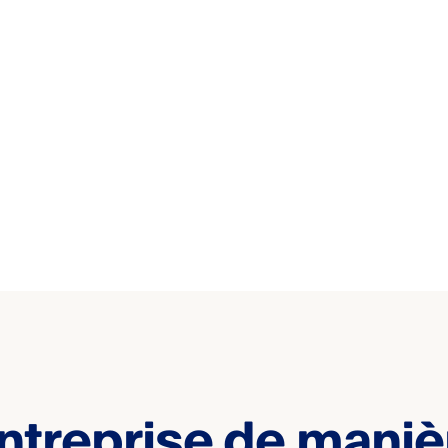
ntreprise de maniè