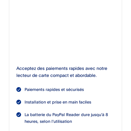
Acceptez des paiements rapides avec notre
lecteur de carte compact et abordable.
Paiements rapides et sécurisés
Installation et prise en main faciles
La batterie du PayPal Reader dure jusqu'à 8
heures, selon l'utilisation