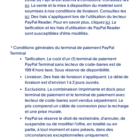
ici
. La vente et la mise à disposition du matériel sont
soumises à nos conditions de livraison. Consultez-les
ici
. Des frais s'appliquent lors de l'utilisation du lecteur
PayPal Reader. Pour en savoir plus, cliquez
ici
. La
tarification et les frais d'utilisation de PayPal Reader
sont susceptibles d'être modifiés.
Conditions générales du terminal de paiement PayPal
2
Terminal
Tarification. Le coût d'un (1) terminal de paiement
PayPal Terminal sans lecteur de code-barres est de
199 € hors taxe. Sous réserve de disponibilité.
Livraison. Des frais de livraison s'appliquent. Le délai de
livraison est d'environ 1 à 2 jours ouvrés.
Exclusions.
La combinaison Imprimante et dock pour
terminal de paiement et le terminal de paiement avec
lecteur de code-barres sont vendus séparément. Le
prix comprend un câble de connexion pour la recharge
et une prise murale.
PayPal se réserve le droit de restreindre, d'annuler, de
suspendre ou de modifier l'offre, en totalité ou en
partie, à tout moment et sans préavis, dans des
circonstances exceptionnelles uniquement.