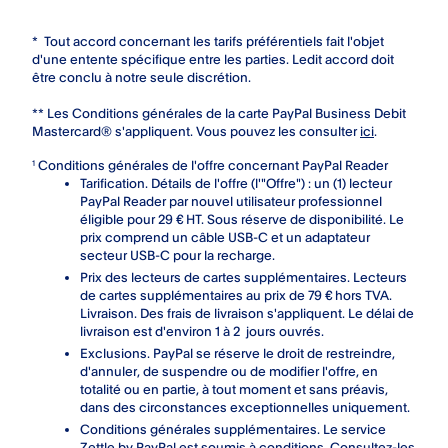
* Tout accord concernant les tarifs préférentiels fait l'objet
d'une entente spécifique entre les parties. Ledit accord doit
être conclu à notre seule discrétion.
**
Les Conditions générales de la carte PayPal Business Debit
Mastercard® s'appliquent. Vous pouvez les consulter
ici
.
Conditions générales de l'offre concernant PayPal Reader
1
Tarification. Détails de l'offre (l'"Offre") : un (1) lecteur
PayPal Reader par nouvel utilisateur professionnel
éligible pour 29 € HT. Sous réserve de disponibilité. Le
prix comprend un câble USB-C et un adaptateur
secteur USB-C pour la recharge.
Prix des lecteurs de cartes supplémentaires. Lecteurs
de cartes supplémentaires au prix de 79 € hors TVA.
Livraison. Des frais de livraison s'appliquent. Le délai de
livraison est d'environ 1 à 2 jours ouvrés.
Exclusions. PayPal se réserve le droit de restreindre,
d'annuler, de suspendre ou de modifier l'offre, en
totalité ou en partie, à tout moment et sans préavis,
dans des circonstances exceptionnelles uniquement.
Conditions générales supplémentaires. Le service
Zettle by PayPal est soumis à conditions. Consultez-les