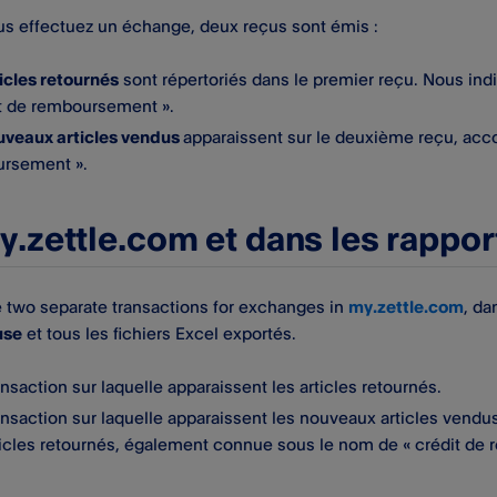
s effectuez un échange, deux reçus sont émis :
icles retournés
sont répertoriés dans le premier reçu. Nous indi
it de remboursement ».
uveaux articles vendus
apparaissent sur le deuxième reçu, acc
rsement ».
y.zettle.com et dans les rapport
e two separate transactions for exchanges in
my.zettle.com
, da
use
et tous les fichiers Excel exportés.
nsaction sur laquelle apparaissent les articles retournés.
nsaction sur laquelle apparaissent les nouveaux articles vendus
ticles retournés, également connue sous le nom de « crédit de