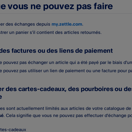
e vous ne pouvez pas faire
uer des échanges depuis
my.zettle.com
.
trer un panier s'il contient des articles retournés.
 des factures ou des liens de paiement
 pouvez pas échanger un article qui a été payé par le biais d'u
 pouvez pas utiliser un lien de paiement ou une facture pour pa
 des cartes-cadeaux, des pourboires ou des a
e
s sont actuellement limités aux articles de votre catalogue de
sé
. Cela signifie que vous ne pouvez pas effectuer d'échange po
rtes-cadeaux