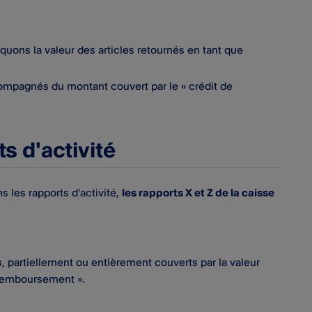
quons la valeur des articles retournés en tant que
ompagnés du montant couvert par le « crédit de
s d'activité
ns les rapports d'activité,
les rapports X et Z de la caisse
, partiellement ou entièrement couverts par la valeur
 remboursement ».