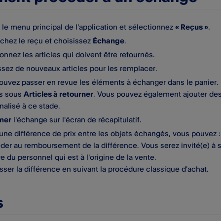
le menu principal de l'application et sélectionnez
« Reçus »
.
chez le reçu et choisissez
Échange
.
onnez les articles qui doivent être retournés.
ssez de nouveaux articles pour les remplacer.
ouvez passer en revue les éléments à échanger dans le panier. L
s sous
Articles à retourner
. Vous pouvez également ajouter de
nalisé à ce stade.
mer
l'échange sur l'écran de récapitulatif.
a une différence de prix entre les objets échangés, vous pouvez :
der au remboursement de la différence. Vous serez invité(e) à s
du personnel qui est à l'origine de la vente.
sser la différence en suivant la procédure classique d'achat.
s