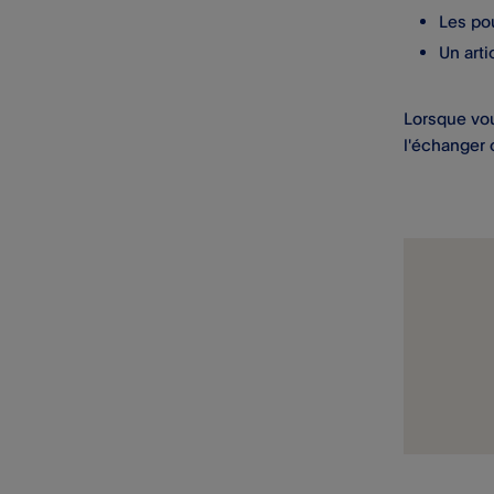
Les po
Un art
Lorsque vou
l'échanger 