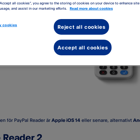
“Accept all cookies”, you agree to the storing of cookies on your device to enhance site
 usage, and assist in our marketing efforts.
Read more about cookies
 cookies
Reject all cookies
Accept all cookies
en för PayPal Reader är
Apple iOS 14
eller senare, alternativt
An
e Reader 2