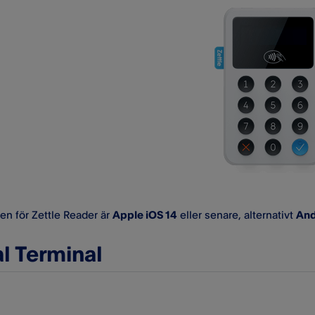
n för Zettle Reader är
Apple iOS 14
eller senare, alternativt
And
l Terminal