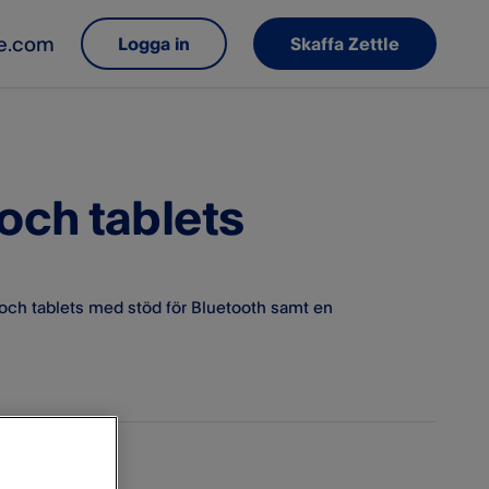
le.com
Logga in
Skaffa Zettle
och tablets
 och tablets med stöd för Bluetooth samt en