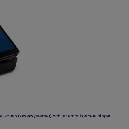
ettle-appen (kassasystemet) och tar emot kortbetalningar.