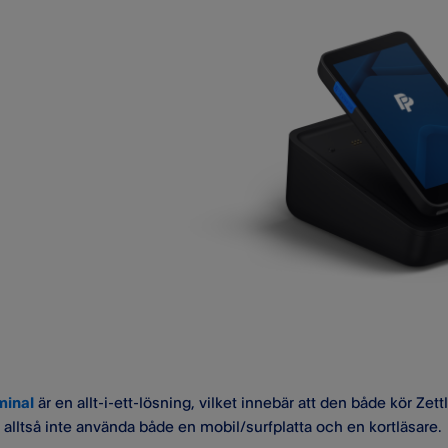
minal
är en allt-i-ett-lösning, vilket innebär att den både kör Z
alltså inte använda både en mobil/​surfplatta och en kortläsare.