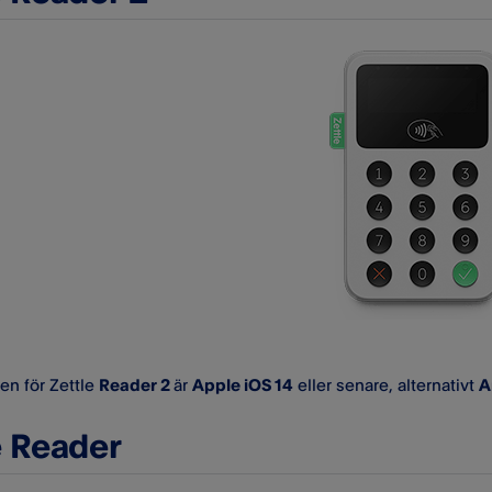
en för Zettle
Reader 2
är
Apple iOS 14
eller senare, alternativt
A
e Reader