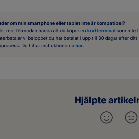
der om min smartphone eller tablet inte är kompatibel?
det mot förmodan hända att du köper en
kortterminal
som inte f
terbetalar vi beloppet du har betalat i upp till 30 dagar efter ditt
urprocess. Du hittar instruktionerna
här
.
Hjälpte artikel