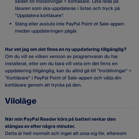
sedan till Inställningar > kortläsare. Leta reda på
läsaren som ska uppdateras i listan och tryck på
"Uppdatera kortläsare".
Stäng eller avsluta inte PayPal Point of Sale-appen
medan uppdateringen pågår.
Hur vet jag om det finns en ny uppdatering tillgänglig?
Om du vill se vilken version av programvaran du har
installerat, eller om du bara vill veta om det finns en
uppdatering tillgänglig, kan du alltid gå till "Inställningar" >
"Kortläsare" i PayPal Point of Sale-appen och välja din
kortläsare genom att trycka på den.
Viloläge
När min PayPal
R
eader
körs på batteri verkar den
stängas av efter några minuter.
Detta är helt normalt och inget att oroa sig för, eftersom