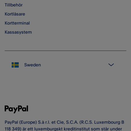
Tillbehör
Kortläsare
Kortterminal
Kassasystem
PayPal (Europe) S.à r.l. et Cie, S.C.A. (R.C.S. Luxembourg B
118 349) är ett luxemburgskt kreditinstitut som står under