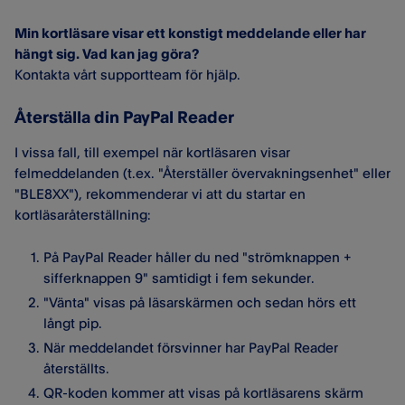
Min kortläsare visar ett konstigt meddelande eller har
hängt sig. Vad kan jag göra?
Kontakta vårt supportteam för hjälp.
Återställa din PayPal Reader
I vissa fall, till exempel när kortläsaren visar
felmeddelanden (t.ex. "Återställer övervakningsenhet" eller
"BLE8XX"), rekommenderar vi att du startar en
kortläsaråterställning:
På PayPal Reader håller du ned "strömknappen +
sifferknappen 9" samtidigt i fem sekunder.
"Vänta" visas på läsarskärmen och sedan hörs ett
långt pip.
När meddelandet försvinner har PayPal Reader
återställts.
QR-koden kommer att visas på kortläsarens skärm