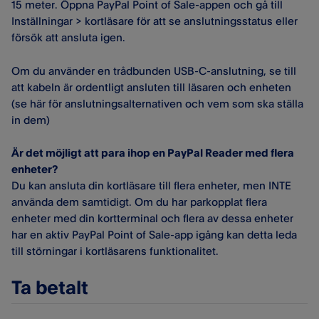
15 meter. Öppna PayPal Point of Sale-appen och gå till
Inställningar > kortläsare för att se anslutningsstatus eller
försök att ansluta igen.
Om du använder en trådbunden USB-C-anslutning, se till
att kabeln är ordentligt ansluten till läsaren och enheten
(se här för anslutningsalternativen och vem som ska ställa
in dem)
Är det möjligt att para ihop en PayPal Reader med flera
enheter?
Du kan ansluta din kortläsare till flera enheter, men INTE
använda dem samtidigt. Om du har parkopplat flera
enheter med din kortterminal och flera av dessa enheter
har en aktiv PayPal Point of Sale-app igång kan detta leda
till störningar i kortläsarens funktionalitet.
Ta betalt