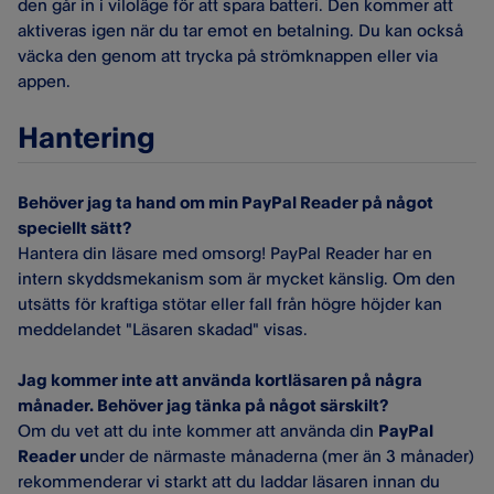
den går in i viloläge för att spara batteri. Den kommer att
aktiveras igen när du tar emot en betalning. Du kan också
väcka den genom att trycka på strömknappen eller via
appen.
Hantering
Behöver jag ta hand om min PayPal
Reader
på något
speciellt sätt?
Hantera din läsare med omsorg! PayPal Reader har en
intern skyddsmekanism som är mycket känslig. Om den
utsätts för kraftiga stötar eller fall från högre höjder kan
meddelandet "Läsaren skadad" visas.
Jag kommer inte att använda
kort
läsaren på några
månader. Behöver jag tänka på något särskilt?
Om du vet att du inte kommer att använda din
PayPal
Reader
u
nder de närmaste månaderna (mer än 3 månader)
rekommenderar vi starkt att du laddar läsaren innan du