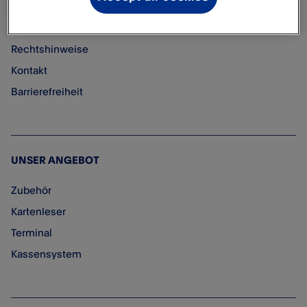
UNTERNEHMEN
Rechtshinweise
Kontakt
Barrierefreiheit
UNSER ANGEBOT
Zubehör
Kartenleser
Terminal
Kassensystem