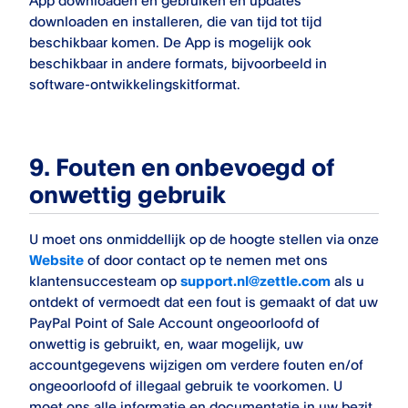
App downloaden en gebruiken en updates
downloaden en installeren, die van tijd tot tijd
beschikbaar komen. De App is mogelijk ook
beschikbaar in andere formats, bijvoorbeeld in
software-ontwikkelingskitformat.
9. Fouten en onbevoegd of
onwettig gebruik
U moet ons onmiddellijk op de hoogte stellen via onze
Website
of door contact op te nemen met ons
klantensuccesteam op
support.nl@zettle.com
als u
ontdekt of vermoedt dat een fout is gemaakt of dat uw
PayPal Point of Sale
Account ongeoorloofd of
onwettig is gebruikt, en, waar mogelijk, uw
accountgegevens wijzigen om verdere fouten en/of
ongeoorloofd of illegaal gebruik te voorkomen. U
moet ons alle informatie en documentatie in uw bezit