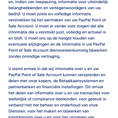
en, indien van toepassing, informatie over uiteindelijk
belanghebbenden en vertegenwoordigers van uw
bedrijf. U moet juiste en volledige informatie
verstrekken bij het aanmaken van uw
PayPal Point of
Sale
Account. U moet er verder voor zorgen dat alle
informatie die u verstrekt juist, volledig en actueel is
en blijft. U moet ons op de hoogte houden van
eventuele wijzigingen en de informatie in uw
PayPal
Point of Sale
Account dienovereenkomstig bijwerken
zonder onnodige vertraging.
U stemt ermee in dat wij informatie over u en uw
PayPal Point of Sale
Account kunnen verspreiden en
delen met onze kopers, de Betaalkaartsystemen en
partnerbanken en financiële instellingen. Dit omvat
het delen van informatie over u en uw transacties voor
wettelijke of compliance doeleinden, voor gebruik in
verband met het beheer en onderhoud van onze
Diensten, voor het maken en bijwerken van
klantdossiers over u en voor het uitvoeren van