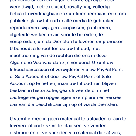
wereldwijd, niet-exclusief, royalty-vrij, volledig
betaald, overdraagbaar en sub-licentieerbaar recht om
publiekelijk uw Inhoud in alle media te gebruiken,
reproduceren, wijzigen, aanpassen, publiceren,
afgeleide werken ervan voor te bereiden, te
verspreiden, om de Diensten te leveren en promoten.
U behoudt alle rechten op uw Inhoud, met
inachtneming van de rechten die ons in deze
Algemene Voorwaarden zijn verleend. U kunt uw
Inhoud aanpassen of verwijderen via uw
PayPal Point
of Sale
Account of door uw
PayPal Point of Sale
Account op te heffen, maar uw Inhoud kan blijven
bestaan ​​in historische, gearchiveerde of in het
cachegeheugen opgeslagen exemplaren en versies
daarvan die beschikbaar zijn op of via de Diensten.
U stemt ermee in geen materiaal te uploaden of aan te
leveren, of anderszins te plaatsen, verzenden,
distribueren of verspreiden via materiaal dat: a) vals,