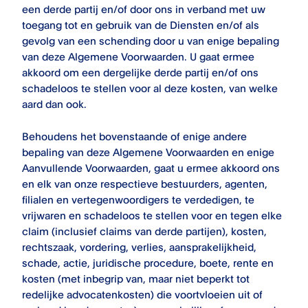
een derde partij en/of door ons in verband met uw
toegang tot en gebruik van de Diensten en/of als
gevolg van een schending door u van enige bepaling
van deze Algemene Voorwaarden. U gaat ermee
akkoord om een dergelijke derde partij en/of ons
schadeloos te stellen voor al deze kosten, van welke
aard dan ook.
Behoudens het bovenstaande of enige andere
bepaling van deze Algemene Voorwaarden en enige
Aanvullende Voorwaarden, gaat u ermee akkoord ons
en elk van onze respectieve bestuurders, agenten,
filialen en vertegenwoordigers te verdedigen, te
vrijwaren en schadeloos te stellen voor en tegen elke
claim (inclusief claims van derde partijen), kosten,
rechtszaak, vordering, verlies, aansprakelijkheid,
schade, actie, juridische procedure, boete, rente en
kosten (met inbegrip van, maar niet beperkt tot
redelijke advocatenkosten) die voortvloeien uit of