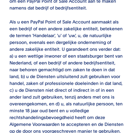
om een ​​
PayPal Point of Sale
Account aan te maken
namens dat bedrijf of bedrijfsentiteit.
Als u een
PayPal Point of Sale
Account aanmaakt als
een bedrijf of een andere zakelijke entiteit, betekenen
de termen 'Handelaar', 'u' of 'uw', u, de natuurlijke
persoon, evenals een dergelijke onderneming of
andere zakelijke entiteit. U garandeert ons verder dat:
a) u een wettige inwoner of een staatsburger bent van
Nederland, of een bedrijf of andere bedrijfsentiteit,
naar behoren gemachtigd om zaken te doen in dat
land, b) u de Diensten uitsluitend zult gebruiken voor
handel, zaken of professionele doeleinden in dat land,
c) u de Diensten niet direct of indirect in of in een
ander land zult gebruiken, tenzij anders met ons is
overeengekomen, en d) u, als natuurlijke persoon, ten
minste 18 jaar oud bent en u volledige
rechtshandelingsbevoegdheid heeft om deze
Algemene Voorwaarden te accepteren en de Diensten
op de door ons voorgeschreven manier te gebruiken.