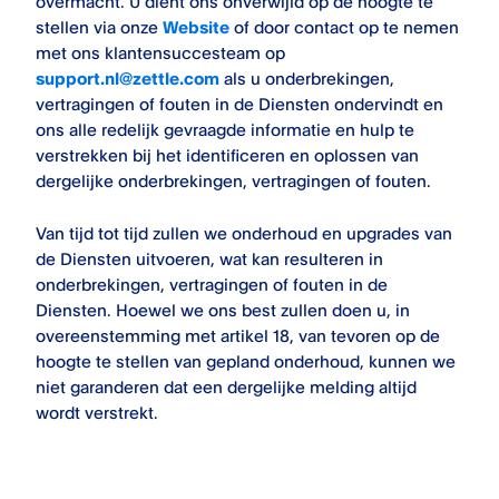
overmacht. U dient ons onverwijld op de hoogte te
stellen via onze
Website
of door contact op te nemen
met ons klantensuccesteam op
support.nl@zettle.com
als u onderbrekingen,
vertragingen of fouten in de Diensten ondervindt en
ons alle redelijk gevraagde informatie en hulp te
verstrekken bij het identificeren en oplossen van
dergelijke onderbrekingen, vertragingen of fouten.
Van tijd tot tijd zullen we onderhoud en upgrades van
de Diensten uitvoeren, wat kan resulteren in
onderbrekingen, vertragingen of fouten in de
Diensten. Hoewel we ons best zullen doen u, in
overeenstemming met artikel 18, van tevoren op de
hoogte te stellen van gepland onderhoud, kunnen we
niet garanderen dat een dergelijke melding altijd
wordt verstrekt.