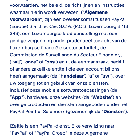
voorwaarden, het beleid, de richtlijnen en instructies
waarnaar hierin wordt verwezen, (“
Algemene
Voorwaarden
”) zijn een overeenkomst tussen PayPal
(Europe) S.à r.l. et Cie, S.C.A. (R.C.S. Luxembourg B 118
349), een Luxemburgse kredietinstelling met een
geldige vergunning onder prudentieel toezicht van de
Luxemburgse financiële sector autoriteit, de
Commission de Surveillance du Secteur Financier, ,
(“
wij
”, “
onze
” of “
ons
”) en u, de eenmanszaak, bedrijf
of andere zakelijke entiteit die een account bij ons
heeft aangemaakt (de “
Handelaar
”, “
u
” of “
uw
”), over
uw toegang tot en gebruik van onze diensten,
inclusief onze mobiele softwaretoepassingen (de
“
App
”), hardware, onze websites (de “
Website
”) en
overige producten en diensten aangeboden onder het
PayPal Point of Sale
merk (gezamenlijk de “
Diensten
”).
iZettle is een PayPal-dienst. Elke verwijzing naar
"PayPal" of "PayPal Groep" in deze Algemene