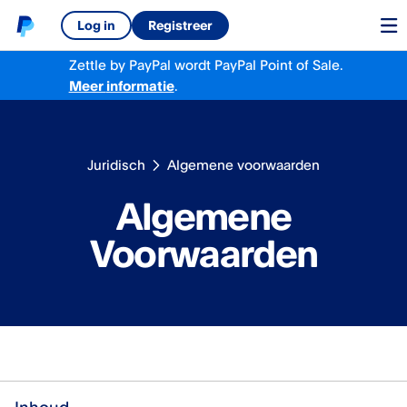
Log in
Registreer
Zettle by PayPal
wordt
PayPal Point of Sale.
Meer
informatie
.
Juridisch
Algemene voorwaarden
Algemene
Voorwaarden