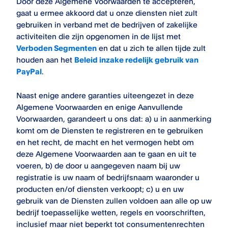
Door deze Algemene Voorwaarden te accepteren,
gaat u ermee akkoord dat u onze diensten niet zult
gebruiken in verband met de bedrijven of zakelijke
activiteiten die zijn opgenomen in de lijst met
Verboden Segmenten
en dat u zich te allen tijde zult
houden aan het
Beleid inzake redelijk gebruik van
PayPal
.
Naast enige andere garanties uiteengezet in deze
Algemene Voorwaarden en enige Aanvullende
Voorwaarden, garandeert u ons dat: a) u in aanmerking
komt om de Diensten te registreren en te gebruiken
en het recht, de macht en het vermogen hebt om
deze Algemene Voorwaarden aan te gaan en uit te
voeren, b) de door u aangegeven naam bij uw
registratie is uw naam of bedrijfsnaam waaronder u
producten en/of diensten verkoopt; c) u en uw
gebruik van de Diensten zullen voldoen aan alle op uw
bedrijf toepasselijke wetten, regels en voorschriften,
inclusief maar niet beperkt tot consumentenrechten