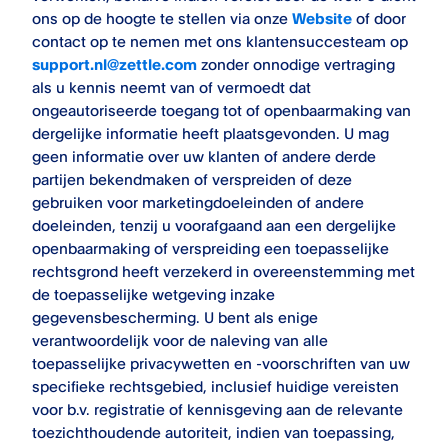
ons op de hoogte te stellen via onze
Website
of door
contact op te nemen met ons klantensuccesteam op
support.nl@zettle.com
zonder onnodige vertraging
als u kennis neemt van of vermoedt dat
ongeautoriseerde toegang tot of openbaarmaking van
dergelijke informatie heeft plaatsgevonden. U mag
geen informatie over uw klanten of andere derde
partijen bekendmaken of verspreiden of deze
gebruiken voor marketingdoeleinden of andere
doeleinden, tenzij u voorafgaand aan een dergelijke
openbaarmaking of verspreiding een toepasselijke
rechtsgrond heeft verzekerd in overeenstemming met
de toepasselijke wetgeving inzake
gegevensbescherming. U bent als enige
verantwoordelijk voor de naleving van alle
toepasselijke privacywetten en -voorschriften van uw
specifieke rechtsgebied, inclusief huidige vereisten
voor b.v. registratie of kennisgeving aan de relevante
toezichthoudende autoriteit, indien van toepassing,