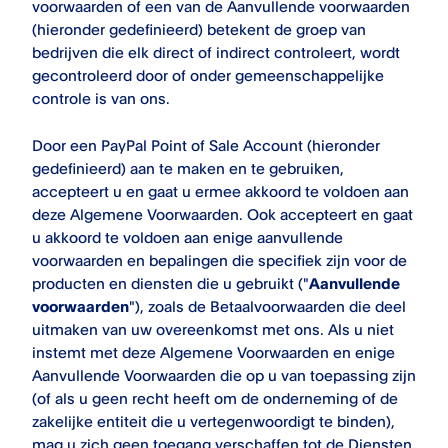
voorwaarden of een van de Aanvullende voorwaarden
(hieronder gedefinieerd) betekent de groep van
bedrijven die elk direct of indirect controleert, wordt
gecontroleerd door of onder gemeenschappelijke
controle is van ons.
Door een
PayPal Point of Sale
Account (hieronder
gedefinieerd) aan te maken en te gebruiken,
accepteert u en gaat u ermee akkoord te voldoen aan
deze Algemene Voorwaarden. Ook accepteert en gaat
u akkoord te voldoen aan enige aanvullende
voorwaarden en bepalingen die specifiek zijn voor de
producten en diensten die u gebruikt ("
Aanvullende
voorwaarden
"), zoals de Betaalvoorwaarden die deel
uitmaken van uw overeenkomst met ons. Als u niet
instemt met deze Algemene Voorwaarden en enige
Aanvullende Voorwaarden die op u van toepassing zijn
(of als u geen recht heeft om de onderneming of de
zakelijke entiteit die u vertegenwoordigt te binden),
mag u zich geen toegang verschaffen tot de Diensten