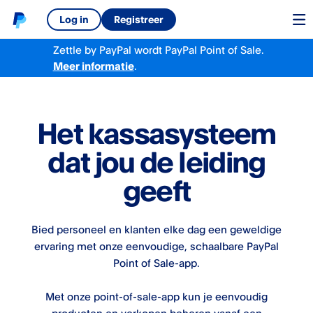
Log in
Registreer
Zettle by PayPal
wordt
PayPal Point of Sale.
Meer
informatie
.
Het kassasysteem
dat jou de leiding
geeft
Bied personeel en klanten elke dag een geweldige
ervaring met onze eenvoudige, schaalbare PayPal
Point of Sale-app.
Met onze point-of-sale-app kun je eenvoudig