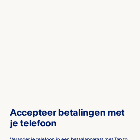
Accepteer betalingen met
je telefoon
Verander je telefoon in een betaalapparaat met Tap to