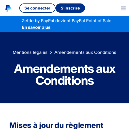
Se connecter
S'inscrire
Zettle by PayPal
devient
PayPal Point of Sale.
En savoir plus
.
Mentions légales
Amendements aux Conditions
Amendements aux
Conditions
Mises à jour du règlement