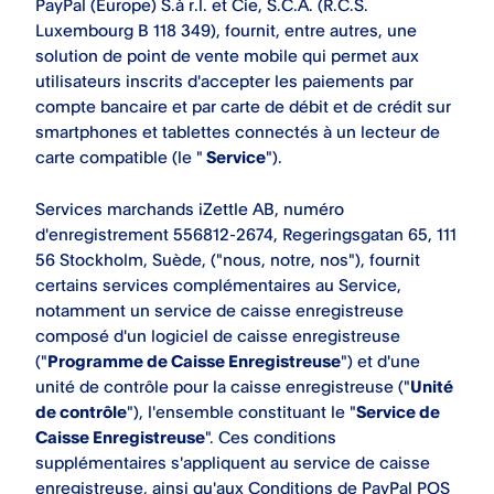
PayPal (Europe) S.à r.l. et Cie, S.C.A. (R.C.S.
Luxembourg B 118 349), fournit, entre autres, une
solution de point de vente mobile qui permet aux
utilisateurs inscrits d'accepter les paiements par
compte bancaire et par carte de débit et de crédit sur
smartphones et tablettes connectés à un lecteur de
carte compatible (le "
Service
").
Services marchands iZettle AB, numéro
d'enregistrement 556812-2674, Regeringsgatan 65, 111
56 Stockholm, Suède, ("nous, notre, nos"), fournit
certains services complémentaires au Service,
notamment un service de caisse enregistreuse
composé d'un logiciel de caisse enregistreuse
("
Programme de Caisse Enregistreuse
") et d'une
unité de contrôle pour la caisse enregistreuse ("
Unité
de contrôle
"), l'ensemble constituant le "
Service de
Caisse Enregistreuse
". Ces conditions
supplémentaires s'appliquent au service de caisse
enregistreuse, ainsi qu'aux Conditions de PayPal POS