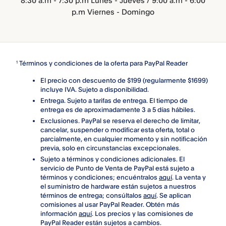
8:30 a.m - 7:30 p.m Lunes - Jueves / 9:00 a.m - 6:00
p.m Viernes - Domingo
Términos y condiciones de la oferta para PayPal Reader
1
El precio con descuento de $199 (regularmente $1699)
incluye IVA. Sujeto a disponibilidad.
Entrega. Sujeto a tarifas de entrega. El tiempo de
entrega es de aproximadamente 3 a 5 días hábiles.
Exclusiones. PayPal se reserva el derecho de limitar,
cancelar, suspender o modificar esta oferta, total o
parcialmente, en cualquier momento y sin notificación
previa, solo en circunstancias excepcionales.
Sujeto a términos y condiciones adicionales. El
servicio de Punto de Venta de PayPal está sujeto a
términos y condiciones; encuéntralos
aquí
. La venta y
el suministro de hardware están sujetos a nuestros
términos de entrega; consúltalos
aquí
. Se aplican
comisiones al usar PayPal Reader. Obtén más
información
aquí
. Los precios y las comisiones de
PayPal Reader están sujetos a cambios.