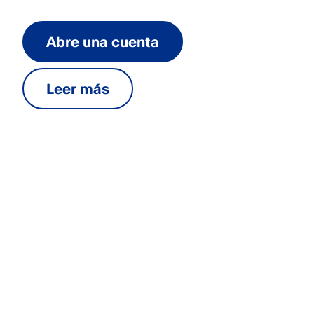
Abre una cuenta
Leer más