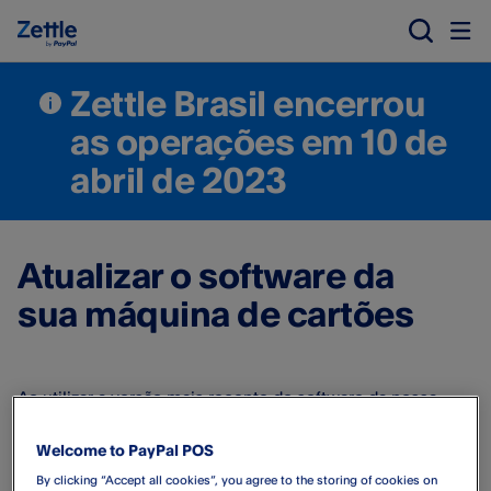
Zettle Brasil encerrou
as operações em 10 de
abril de 2023
Atualizar o software da
sua máquina de cartões
Ao utilizar a versão mais recente do software da nossa
máquina de cartões, você melhora o desempenho e a
utilização do seu produto.
Welcome to PayPal POS
By clicking “Accept all cookies”, you agree to the storing of cookies on