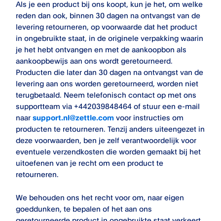
Als je een product bij ons koopt, kun je het, om welke
reden dan ook, binnen 30 dagen na ontvangst van de
levering retourneren, op voorwaarde dat het product
in ongebruikte staat, in de originele verpakking waarin
je het hebt ontvangen en met de aankoopbon als
aankoopbewijs aan ons wordt geretourneerd.
Producten die later dan 30 dagen na ontvangst van de
levering aan ons worden geretourneerd, worden niet
terugbetaald. Neem telefonisch contact op met ons
supportteam via +442039848464 of stuur een e-mail
naar
support.nl@zettle.com
voor instructies om
producten te retourneren. Tenzij anders uiteengezet in
deze voorwaarden, ben je zelf verantwoordelijk voor
eventuele verzendkosten die worden gemaakt bij het
uitoefenen van je recht om een product te
retourneren.
We behouden ons het recht voor om, naar eigen
goeddunken, te bepalen of het aan ons
geretourneerde product in ongebruikte staat verkeert.