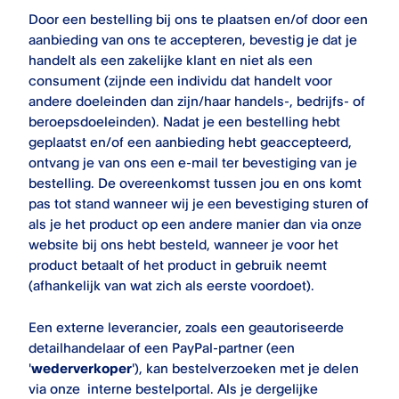
Door een bestelling bij ons te plaatsen en/of door een
aanbieding van ons te accepteren, bevestig je dat je
handelt als een zakelijke klant en niet als een
consument (zijnde een individu dat handelt voor
andere doeleinden dan zijn/haar handels-, bedrijfs- of
beroepsdoeleinden). Nadat je een bestelling hebt
geplaatst en/of een aanbieding hebt geaccepteerd,
ontvang je van ons een e-mail ter bevestiging van je
bestelling. De overeenkomst tussen jou en ons komt
pas tot stand wanneer wij je een bevestiging sturen of
als je het product op een andere manier dan via onze
website bij ons hebt besteld, wanneer je voor het
product betaalt of het product in gebruik neemt
(afhankelijk van wat zich als eerste voordoet).
Een externe leverancier, zoals een geautoriseerde
detailhandelaar of een PayPal-partner (een
'
wederverkoper
'), kan bestelverzoeken met je delen
via onze interne bestelportal. Als je dergelijke