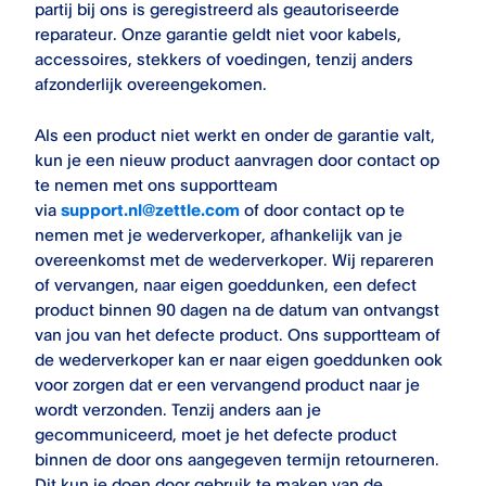
partij bij ons is geregistreerd als geautoriseerde
reparateur. Onze garantie geldt niet voor kabels,
accessoires, stekkers of voedingen, tenzij anders
afzonderlijk overeengekomen.
Als een product niet werkt en onder de garantie valt,
kun je een nieuw product aanvragen door contact op
te nemen met ons supportteam
via
support.nl@zettle.com
of door contact op te
nemen met je wederverkoper, afhankelijk van je
overeenkomst met de wederverkoper. Wij repareren
of vervangen, naar eigen goeddunken, een defect
product binnen 90 dagen na de datum van ontvangst
van jou van het defecte product. Ons supportteam of
de wederverkoper kan er naar eigen goeddunken ook
voor zorgen dat er een vervangend product naar je
wordt verzonden. Tenzij anders aan je
gecommuniceerd, moet je het defecte product
binnen de door ons aangegeven termijn retourneren.
Dit kun je doen door gebruik te maken van de