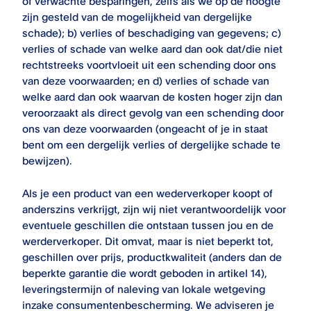
of verwachte besparingen, zelfs als we op de hoogte
zijn gesteld van de mogelijkheid van dergelijke
schade); b) verlies of beschadiging van gegevens; c)
verlies of schade van welke aard dan ook dat/die niet
rechtstreeks voortvloeit uit een schending door ons
van deze voorwaarden; en d) verlies of schade van
welke aard dan ook waarvan de kosten hoger zijn dan
veroorzaakt als direct gevolg van een schending door
ons van deze voorwaarden (ongeacht of je in staat
bent om een dergelijk verlies of dergelijke schade te
bewijzen).
Als je een product van een wederverkoper koopt of
anderszins verkrijgt, zijn wij niet verantwoordelijk voor
eventuele geschillen die ontstaan tussen jou en de
werderverkoper. Dit omvat, maar is niet beperkt tot,
geschillen over prijs, productkwaliteit (anders dan de
beperkte garantie die wordt geboden in artikel 14),
leveringstermijn of naleving van lokale wetgeving
inzake consumentenbescherming. We adviseren je