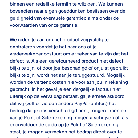
binnen een redelijke termijn te wijzigen. We kunnen
bovendien naar eigen goeddunken beslissen over de
geldigheid van eventuele garantieclaims onder de
voorwaarden van onze garantie.
We raden je aan om het product zorgvuldig te
controleren voordat je het naar ons of je
wederverkoper opstuurt om er zeker van te zijn dat het
defect is. Als een geretourneerd product niet defect
blijkt te zijn, of door jou beschadigd of onjuist gebruikt
blijkt te zijn, wordt het aan je teruggestuurd. Mogelijk
worden de verzendkosten hiervoor aan jou in rekening
gebracht. In het geval je een dergelijke factuur niet
uiterlijk op de vervaldag betaalt, ga je ermee akkoord
dat wij (zelf of via een andere PayPal-entiteit) het
bedrag dat je ons verschuldigd bent, mogen innen en
van je
Point of Sale
-rekening mogen afschrijven of, als
er onvoldoende saldo op je
Point of Sale
-rekening
staat, je mogen verzoeken het bedrag direct over te