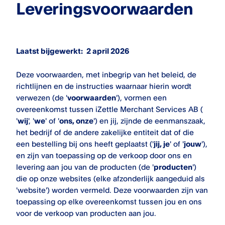
Leveringsvoorwaarden
Laatst bijgewerkt:
2 april 2026
Deze voorwaarden, met inbegrip van het beleid, de
richtlijnen en de instructies waarnaar hierin wordt
verwezen (de '
voorwaarden
'), vormen een
overeenkomst tussen iZettle Merchant Services AB (
'
wij
', '
we
' of '
ons, onze
') en jij, zijnde de eenmanszaak,
het bedrijf of de andere zakelijke entiteit dat of die
een bestelling bij ons heeft geplaatst ('
jij, je
' of '
jouw
'),
en zijn van toepassing op de verkoop door ons en
levering aan jou van de producten (de '
producten
')
die op onze websites (elke afzonderlijk aangeduid als
'website') worden vermeld. Deze voorwaarden zijn van
toepassing op elke overeenkomst tussen jou en ons
voor de verkoop van producten aan jou.