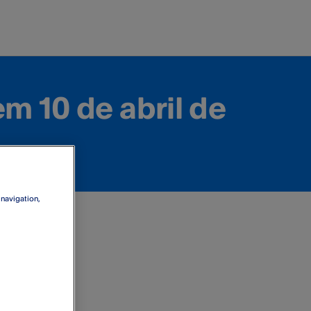
em 10 de abril de
 navigation,