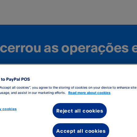
encerrou as operações 
to PayPal POS
“Accept all cookies”, you agree to the storing of cookies on your device to enhance site
 usage, and assist in our marketing efforts.
Read more about cookies
 cookies
Reject all cookies
kets de pedido
Accept all cookies