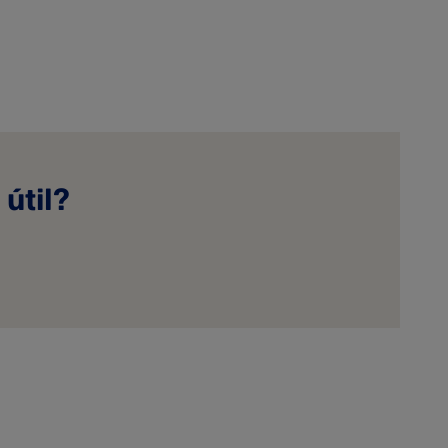
 útil?