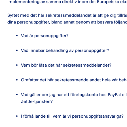
implementering av samma direktiv inom det Europeiska ek
Syftet med det här sekretessmeddelandet är att ge dig tillr
dina personuppgifter, bland annat genom att besvara följand
Vad är personuppgifter?
Vad innebär behandling av personuppgifter?
Vem bör läsa det här sekretessmeddelandet?
Omfattar det här sekretessmeddelandet hela vår beh
Vad gäller om jag har ett företagskonto hos PayPal el
Zettle-tjänsten?
I förhållande till vem är vi personuppgiftsansvariga?