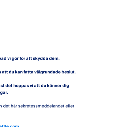
vad vi gör för att skydda dem.
att du kan fatta välgrundade beslut.
t det hoppas vi att du känner dig
ngar.
m det här sekretessmeddelandet eller
ettle.com
.