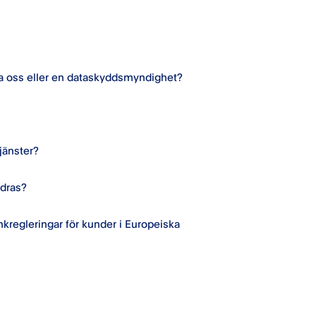
ta oss eller en dataskyddsmyndighet?
tjänster?
dras?
kregleringar för kunder i Europeiska