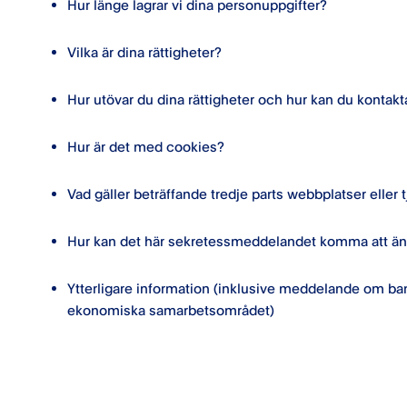
Hur länge lagrar vi dina personuppgifter?
Vilka är dina rättigheter?
Hur utövar du dina rättigheter och hur kan du kontak
Hur är det med cookies?
Vad gäller beträffande tredje parts webbplatser eller 
Hur kan det här sekretessmeddelandet komma att än
Ytterligare information (inklusive meddelande om ban
ekonomiska samarbetsområdet)