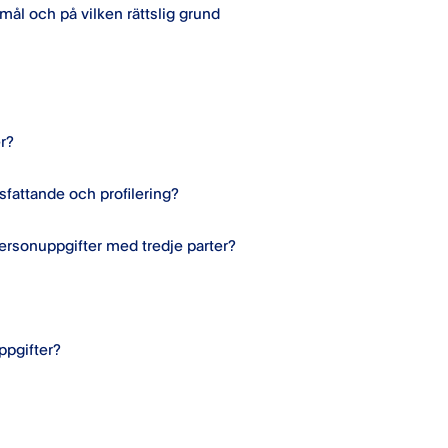
mål och på vilken rättslig grund
er?
sfattande och profilering?
ersonuppgifter med tredje parter?
ppgifter?