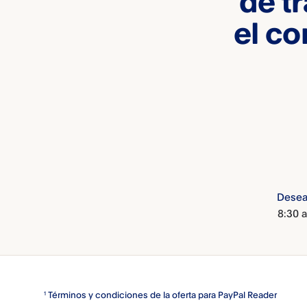
de t
el co
Deseas
8:30 
Términos y condiciones de la oferta para PayPal Reader
1