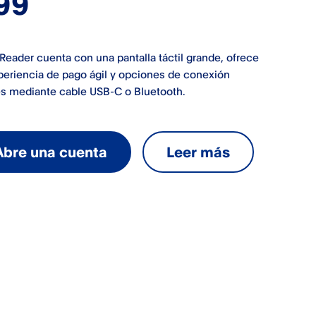
99
Reader cuenta con una pantalla táctil grande, ofrece
periencia de pago ágil y opciones de conexión
es mediante cable USB-C o Bluetooth.
Abre una cuenta
Leer más