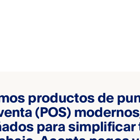
mos productos de pun
venta (POS) modernos
ados para simplificar 