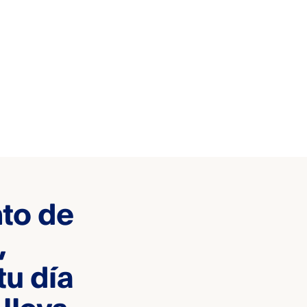
to de
,
tu día