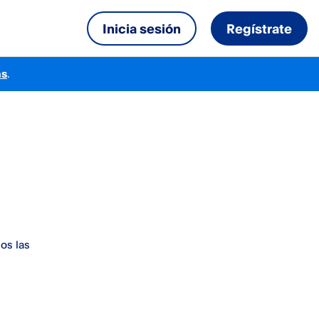
Inicia sesión
Regístrate
ás
.
os las