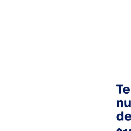
Te
nu
de