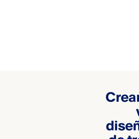
Crea
diseñ