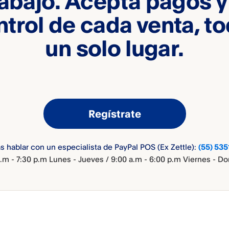
rabajo. Acepta pagos y 
ntrol de cada venta, t
un solo lugar.
Regístrate
 hablar con un especialista de PayPal POS (Ex Zettle):
(55) 535
a.m - 7:30 p.m Lunes - Jueves / 9:00 a.m - 6:00 p.m Viernes - D