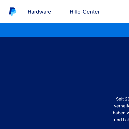
Hardware
Hilfe-Center
Seit 2
verhelf
haben w
und Lat