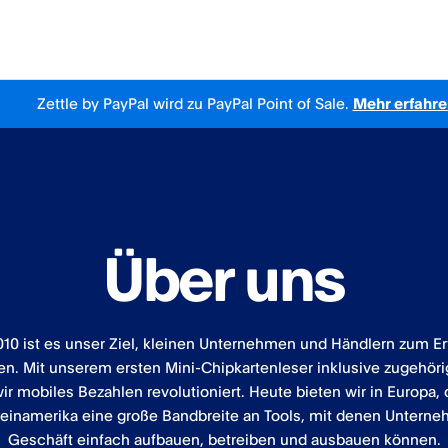
Zettle by PayPal wird zu PayPal Point of Sale.
Mehr erfahre
Über uns
010 ist es unser Ziel, kleinen Unternehmen und Händlern zum Er
en. Mit unserem ersten Mini-Chipkartenleser inklusive zugehör
ir mobiles Bezahlen revolutioniert. Heute bieten wir in Europa,
einamerika eine große Bandbreite an Tools, mit denen Unterne
Geschäft einfach aufbauen, betreiben und ausbauen können.